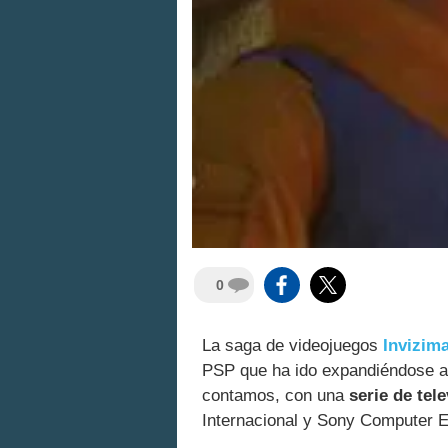
0
La saga de videojuegos
Invizima
PSP que ha ido expandiéndose a 
contamos, con una
serie de tel
Internacional y Sony Computer E