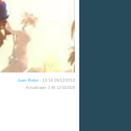
Juan Rubio
·
13:14 26/12/2013
Actualizado: 3:48 12/10/2020