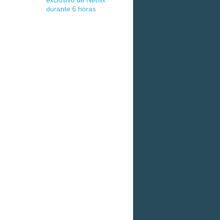
exclusivo de Netflix
durante 6 horas