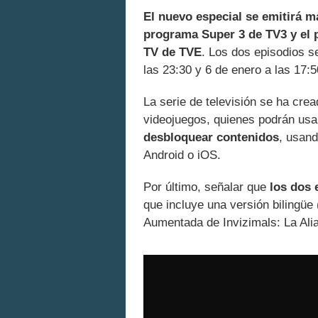
El nuevo especial se emitirá m
programa Super 3 de TV3 y el p
TV de TVE
. Los dos episodios s
las 23:30 y 6 de enero a las 17:5
La serie de televisión se ha cre
videojuegos, quienes podrán usa
desbloquear contenidos
, usand
Android o iOS.
Por último, señalar que
los dos 
que incluye una versión bilingüe 
Aumentada de Invizimals: La Ali