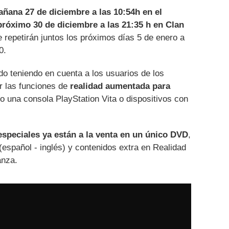
añana 27 de diciembre a las 10:54h en el
róximo 30 de diciembre a las 21:35 h en Clan
e repetirán juntos los próximos días 5 de enero a
0.
ado teniendo en cuenta a los usuarios de los
r las funciones de
realidad aumentada para
o una consola PlayStation Vita o dispositivos con
especiales ya están a la venta en un único DVD
,
(español - inglés) y contenidos extra en Realidad
anza.