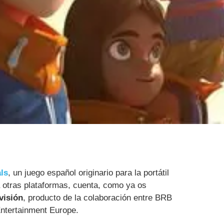
ls
, un juego español originario para la portátil
otras plataformas, cuenta, como ya os
evisión
, producto de la colaboración entre BRB
ntertainment Europe.