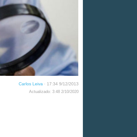
Carlos Leiva
·
17:34 9/12/2013
Actualizado: 3:48 2/10/2020