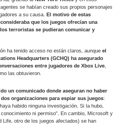
 agentes se habían creado sus propios personajes
jugadores a su causa.
El motivo de estas
 consideraba que los juegos ofrecían una
los terroristas se pudieran comunicar y
ción ha tenido acceso no están claros, aunque
el
ations Headquarters (GCHQ) ha asegurado
conversaciones entre jugadores de Xbox Live
,
mo las obtuvieron.
tido un comunicado donde aseguran no haber
 dos organizaciones para espiar sus juegos
:
haya habido ninguna investigación. Si la hubo,
o conocimiento ni permiso". En cambio, Microsoft y
Life, otro de los juegos afectados) se han