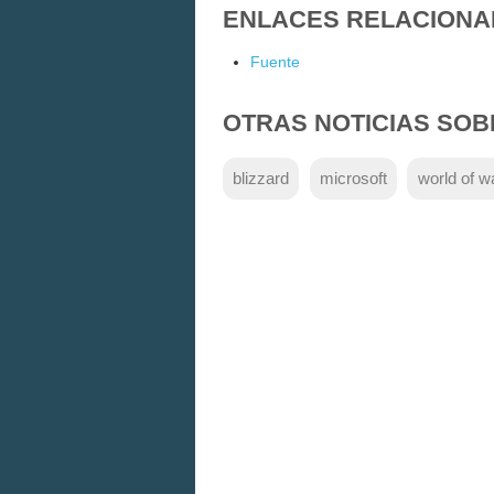
ENLACES RELACIONA
Fuente
OTRAS NOTICIAS SOB
blizzard
microsoft
world of w