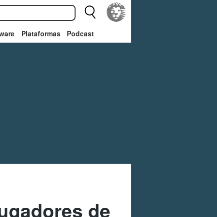
ware
Plataformas
Podcast
jugadores de