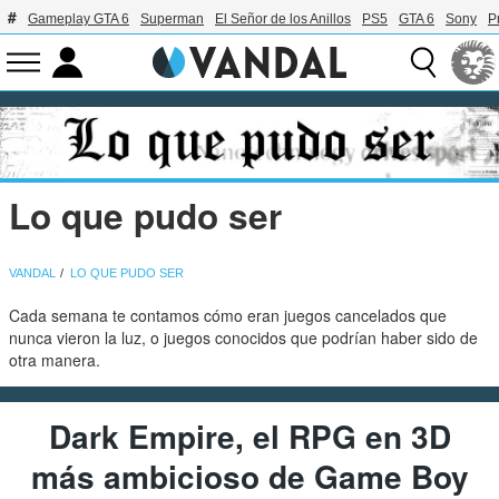
Gameplay GTA 6
Superman
El Señor de los Anillos
PS5
GTA 6
Sony
P
Lo que pudo ser
VANDAL
LO QUE PUDO SER
Cada semana te contamos cómo eran juegos cancelados que
nunca vieron la luz, o juegos conocidos que podrían haber sido de
otra manera.
Dark Empire, el RPG en 3D
más ambicioso de Game Boy