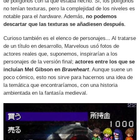
de polígonos con la que estaba hecho. Sí, los polígonos
no tenían texturas, pero la complejidad de los niveles es
notable para el
hardware
. Además,
no podemos
descartar que las texturas se añadiesen después
.
Curioso también es el elenco de personajes... Al tratarse
de un título en desarrollo, Marvelous usó fotos de
actores reales que, suponemos, inspirarían a los
personajes de la versión final;
actores entre los que se
incluían Mel Gibson en
Braveheart
. Aunque suene un
poco cómico, esto nos sirve para hacernos una idea de
la temática que encontraríamos, con una historia
ambientada en la fantasía medieval.