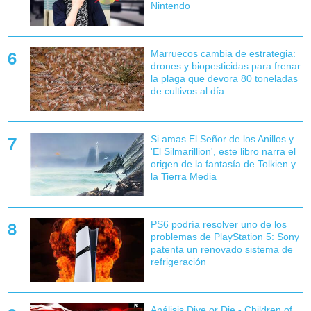
Nintendo
Marruecos cambia de estrategia:
drones y biopesticidas para frenar
la plaga que devora 80 toneladas
de cultivos al día
Si amas El Señor de los Anillos y
'El Silmarillion', este libro narra el
origen de la fantasía de Tolkien y
la Tierra Media
PS6 podría resolver uno de los
problemas de PlayStation 5: Sony
patenta un renovado sistema de
refrigeración
Análisis Dive or Die - Children of