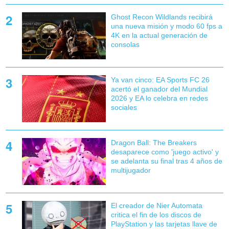
Ghost Recon Wildlands recibirá
una nueva misión y modo 60 fps a
4K en la actual generación de
consolas
Ya van cinco: EA Sports FC 26
acertó el ganador del Mundial
2026 y EA lo celebra en redes
sociales
Dragon Ball: The Breakers
desaparece como 'juego activo' y
se adelanta su final tras 4 años de
multijugador
El creador de Nier Automata
critica el fin de los discos de
PlayStation y las tarjetas llave de