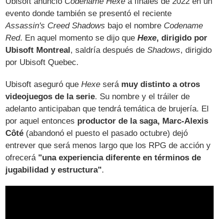
Ubisoft anunció
Codename Hexe
a finales de 2022 en un
evento donde también se presentó el reciente
Assassin's Creed Shadows
bajo el nombre
Codename
Red
. En aquel momento se dijo que
Hexe
, dirigido por
Ubisoft Montreal
, saldría después de
Shadows
, dirigido
por Ubisoft Quebec.
Ubisoft aseguró que
Hexe
será
muy distinto a otros
videojuegos de la serie
. Su nombre y el tráiler de
adelanto anticipaban que tendrá temática de brujería. El
por aquel entonces
productor de la saga, Marc-Alexis
Côté
(abandonó el puesto el pasado octubre) dejó
entrever que será menos largo que los RPG de acción y
ofrecerá
"una experiencia diferente en términos de
jugabilidad y estructura"
.