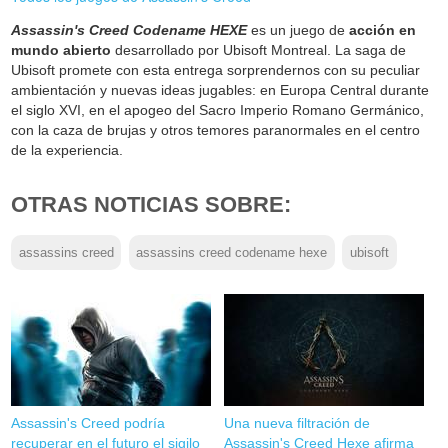
Assassin's Creed Codename HEXE
es un juego de
acción en
mundo abierto
desarrollado por Ubisoft Montreal. La saga de
Ubisoft promete con esta entrega sorprendernos con su peculiar
ambientación y nuevas ideas jugables: en Europa Central durante
el siglo XVI, en el apogeo del Sacro Imperio Romano Germánico,
con la caza de brujas y otros temores paranormales en el centro
de la experiencia.
OTRAS NOTICIAS SOBRE:
assassins creed
assassins creed codename hexe
ubisoft
Assassin's Creed podría
Una nueva filtración de
recuperar en el futuro el sigilo
Assassin's Creed Hexe afirma