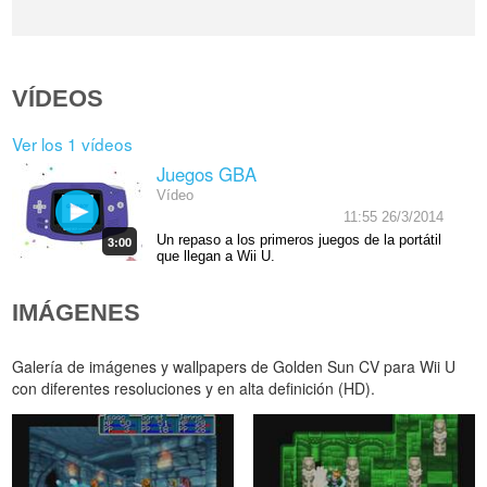
VÍDEOS
Ver los 1 vídeos
Juegos GBA
Vídeo
11:55 26/3/2014
Un repaso a los primeros juegos de la portátil
3:00
que llegan a Wii U.
IMÁGENES
Galería de imágenes y wallpapers de Golden Sun CV para Wii U
con diferentes resoluciones y en alta definición (HD).