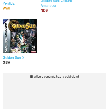
Golden Sun: Oscuro
Perdida
Amanecer
WiiU
NDS
Golden Sun 2
GBA