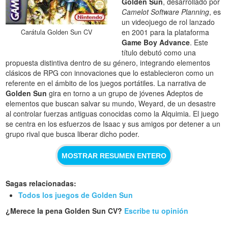
Golden Sun
, desarrollado por
Camelot Software Planning
, es
un videojuego de rol lanzado
en 2001 para la plataforma
Carátula Golden Sun CV
Game Boy Advance
. Este
título debutó como una
propuesta distintiva dentro de su género, integrando elementos
clásicos de RPG con innovaciones que lo establecieron como un
referente en el ámbito de los juegos portátiles. La narrativa de
Golden Sun
gira en torno a un grupo de jóvenes Adeptos de
elementos que buscan salvar su mundo, Weyard, de un desastre
al controlar fuerzas antiguas conocidas como la Alquimia. El juego
se centra en los esfuerzos de Isaac y sus amigos por detener a un
grupo rival que busca liberar dicho poder.
MOSTRAR RESUMEN ENTERO
Sagas relacionadas:
Todos los juegos de Golden Sun
¿Merece la pena Golden Sun CV?
Escribe tu opinión