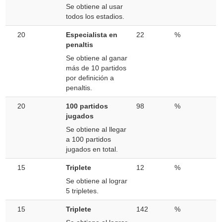
Se obtiene al usar
todos los estadios.
20
Especialista en
22
%
penaltis
Se obtiene al ganar
más de 10 partidos
por definición a
penaltis.
20
100 partidos
98
%
jugados
Se obtiene al llegar
a 100 partidos
jugados en total.
15
Triplete
12
%
Se obtiene al lograr
5 tripletes.
15
Triplete
142
%