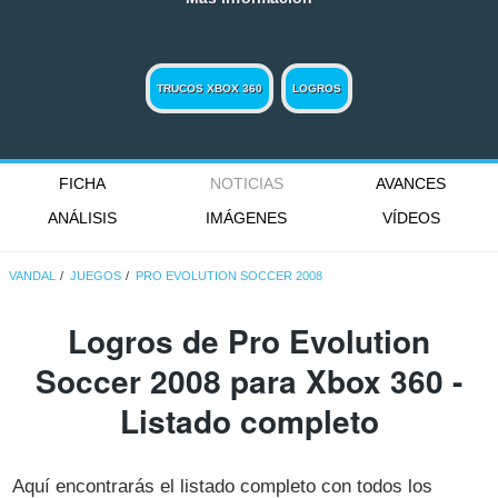
TRUCOS XBOX 360
LOGROS
FICHA
NOTICIAS
AVANCES
ANÁLISIS
IMÁGENES
VÍDEOS
VANDAL
JUEGOS
PRO EVOLUTION SOCCER 2008
Logros de Pro Evolution
Soccer 2008 para Xbox 360 -
Listado completo
Aquí encontrarás el listado completo con todos los