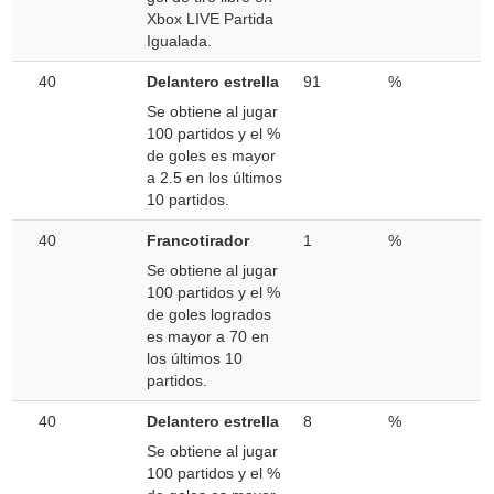
Xbox LIVE Partida
Igualada.
40
Delantero estrella
91
%
Se obtiene al jugar
100 partidos y el %
de goles es mayor
a 2.5 en los últimos
10 partidos.
40
Francotirador
1
%
Se obtiene al jugar
100 partidos y el %
de goles logrados
es mayor a 70 en
los últimos 10
partidos.
40
Delantero estrella
8
%
Se obtiene al jugar
100 partidos y el %