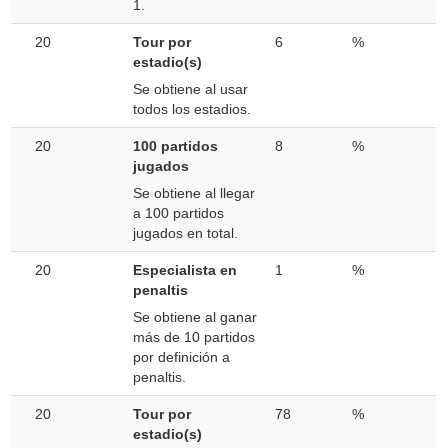
1.
20
Tour por
6
%
estadio(s)
Se obtiene al usar
todos los estadios.
20
100 partidos
8
%
jugados
Se obtiene al llegar
a 100 partidos
jugados en total.
20
Especialista en
1
%
penaltis
Se obtiene al ganar
más de 10 partidos
por definición a
penaltis.
20
Tour por
78
%
estadio(s)