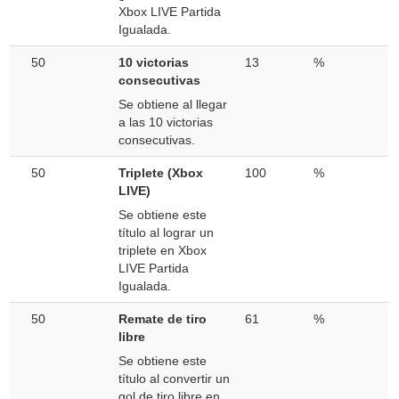
Xbox LIVE Partida
Igualada.
50
10 victorias
13
%
consecutivas
Se obtiene al llegar
a las 10 victorias
consecutivas.
50
Triplete (Xbox
100
%
LIVE)
Se obtiene este
título al lograr un
triplete en Xbox
LIVE Partida
Igualada.
50
Remate de tiro
61
%
libre
Se obtiene este
título al convertir un
gol de tiro libre en