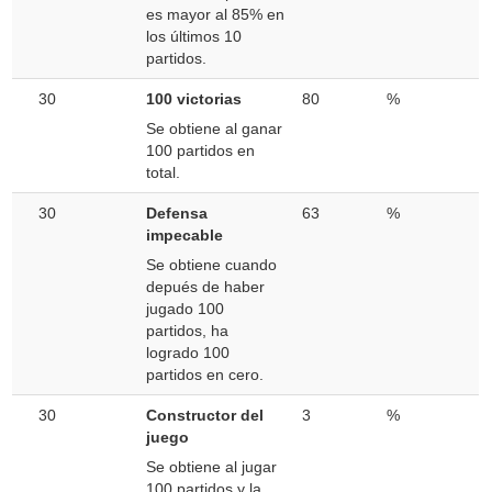
es mayor al 85% en
los últimos 10
partidos.
30
100 victorias
80
%
Se obtiene al ganar
100 partidos en
total.
30
Defensa
63
%
impecable
Se obtiene cuando
depués de haber
jugado 100
partidos, ha
logrado 100
partidos en cero.
30
Constructor del
3
%
juego
Se obtiene al jugar
100 partidos y la