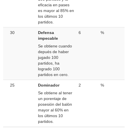
eficacia en pases
es mayor al 85% en
los últimos 10
partidos.
30
Defensa
6
%
impecable
Se obtiene cuando
depués de haber
jugado 100
partidos, ha
logrado 100
partidos en cero.
25
Dominador
2
%
Se obtiene al tener
un porentaje de
posesión del balón
mayor al 60% en
los últimos 10
partidos.