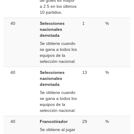
de goles es mayor
a 2.5 en los últimos
10 partidos.
40
Selecciones
1
%
nacionales
derrotada
Se obtiene cuando
se gana a todos los
equipos de la
selección nacional.
40
Selecciones
13
%
nacionales
derrotada
Se obtiene cuando
se gana a todos los
equipos de la
selección nacional.
40
Francotirador
29
%
Se obtiene al jugar