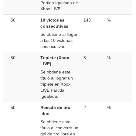
Partida Igualada de
Xbox LIVE.
50
10 victorias
143
%
consecutivas
Se obtiene al llegar
a las 10 victorias
consecutivas.
50
Triplete (Xbox
3
%
LIVE)
Se obtiene este
título al lograr un
triplete en Xbox
LIVE Partida
Igualada.
50
Remate de tiro
2
%
libre
Se obtiene este
título al convertir un
gol de tiro libre en