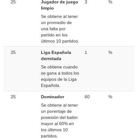
25
Jugador de juego
3
%
limpio
Se obtiene al tener
un promedio de
una falta por
partido en los
últimos 10 partidos.
25
Liga Española
1
%
derrotada
Se obtiene cuando
se gana a todos los
equipos de la Liga
Española.
25
Dominador
60
%
Se obtiene al tener
un porentaje de
posesión del balón
mayor al 60% en
los últimos 10
partidos.