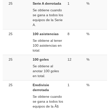
25
Serie A derrotada
1
%
Se obtiene cuando
se gana a todos los
equipos de la Serie
A.
25
100 asistencias
8
%
Se obtiene al tener
100 asistencias en
total.
25
100 goles
12
%
Se obtiene al
anotar 100 goles
en total.
25
Eredivisie
1
%
derrotada
Se obtiene cuando
se gana a todos los
equipos de la Ã§