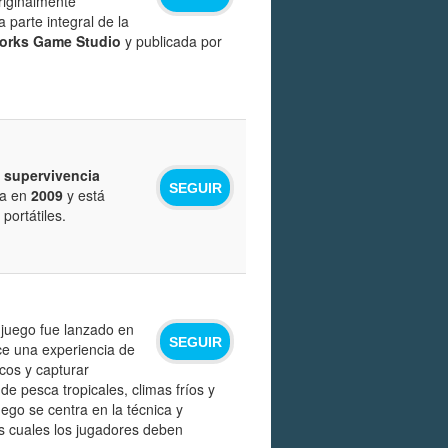
riginalmente
 parte integral de la
orks Game Studio
y publicada por
e supervivencia
SEGUIR
da en
2009
y está
portátiles.
 juego fue lanzado en
SEGUIR
ece una experiencia de
icos y capturar
de pesca tropicales, climas fríos y
ego se centra en la técnica y
os cuales los jugadores deben