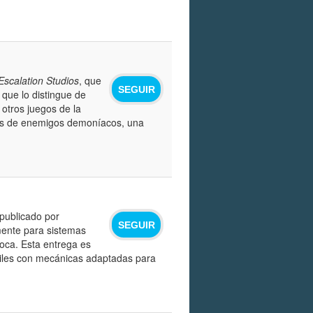
Escalation Studios
, que
SEGUIR
o que lo distingue de
 otros juegos de la
das de enemigos demoníacos, una
publicado por
SEGUIR
mente para sistemas
oca. Esta entrega es
viles con mecánicas adaptadas para