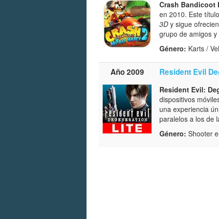
Crash Bandicoot N
en 2010. Este títul
3D
y sigue ofrecie
grupo de amigos y
Género:
Karts / Ve
Año 2009
Resident Evil De
Resident Evil: De
dispositivos móvil
una experiencia ún
paralelos a los de
Género:
Shooter e