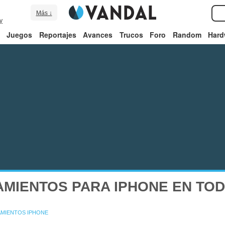
Más ↓
y
Juegos
Reportajes
Avances
Trucos
Foro
Random
Hard
MIENTOS PARA IPHONE EN TOD
AMIENTOS IPHONE