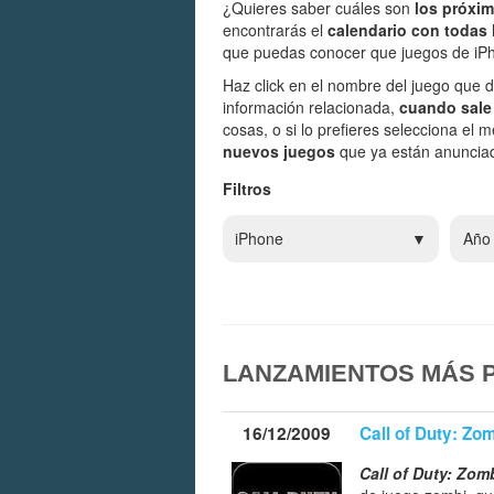
¿Quieres saber cuáles son
los próxi
encontrarás el
calendario con todas 
que puedas conocer que juegos de iPho
Haz click en el nombre del juego que d
información relacionada,
cuando sale 
cosas, o si lo prefieres selecciona el
nuevos juegos
que ya están anunciad
Filtros
iPhone
Año
LANZAMIENTOS MÁS P
16/12/2009
Call of Duty: Zo
Call of Duty: Zom