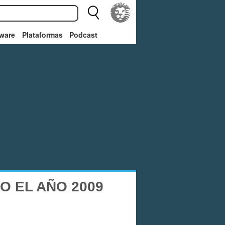
ware
Plataformas
Podcast
O EL AÑO 2009