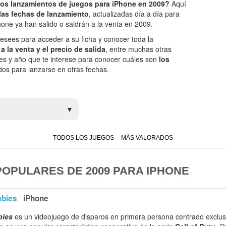
mos lanzamientos de juegos para iPhone en 2009?
Aquí
las fechas de lanzamiento
, actualizadas día a día para
ne ya han salido o saldrán a la venta en 2009.
esees para acceder a su ficha y conocer toda la
a la venta y el precio de salida
, entre muchas otras
 mes y año que te interese para conocer cuáles son
los
os para lanzarse en otras fechas.
TODOS LOS JUEGOS
MÁS VALORADOS
OPULARES DE 2009 PARA IPHONE
mbies
iPhone
bies
es un videojuego de disparos en primera persona centrado exclu