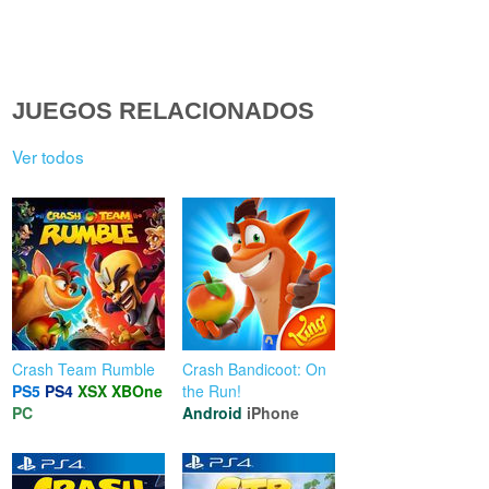
JUEGOS RELACIONADOS
Ver todos
Crash Team Rumble
Crash Bandicoot: On
PS5
PS4
XSX
XBOne
the Run!
PC
Android
iPhone