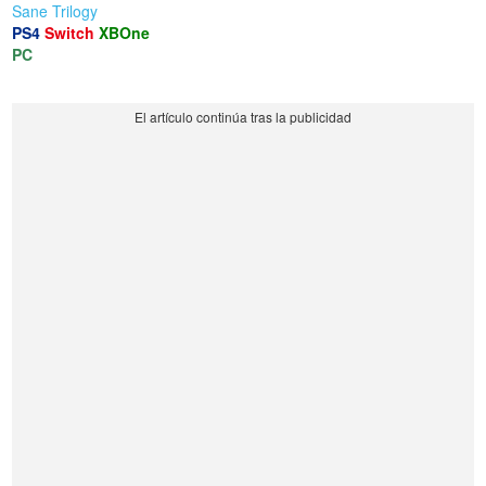
Sane Trilogy
PS4
Switch
XBOne
PC