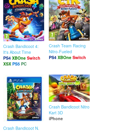
Crash Team Racing
Crash Bandicoot 4:
Nitro-Fueled
It's About Time
PS4
XBOne
Switch
PS4
XBOne
Switch
XSX
PS5
PC
Crash Bandicoot Nitro
Kart 3D
iPhone
Crash Bandicoot N.