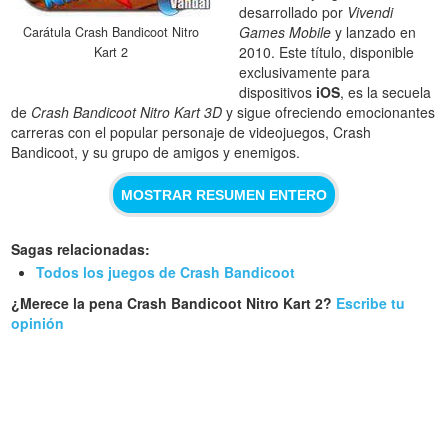
desarrollado por
Vivendi
Games Mobile
y lanzado en
Carátula Crash Bandicoot Nitro
2010. Este título, disponible
Kart 2
exclusivamente para
dispositivos
iOS
, es la secuela
de
Crash Bandicoot Nitro Kart 3D
y sigue ofreciendo emocionantes
carreras con el popular personaje de videojuegos, Crash
Bandicoot, y su grupo de amigos y enemigos.
MOSTRAR RESUMEN ENTERO
Sagas relacionadas:
Todos los juegos de Crash Bandicoot
¿Merece la pena Crash Bandicoot Nitro Kart 2?
Escribe tu
opinión