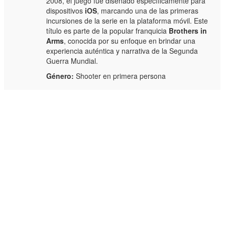
2008, el juego fue diseñado específicamente para
dispositivos
iOS
, marcando una de las primeras
incursiones de la serie en la plataforma móvil. Este
título es parte de la popular franquicia
Brothers in
Arms
, conocida por su enfoque en brindar una
experiencia auténtica y narrativa de la Segunda
Guerra Mundial.
Género:
Shooter en primera persona