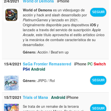
2/4/2021
World of Demons
iPhone
World of Demons
es un videojuego de
SEGUIR
acción y hack and slash desarrollado por
PlatinumGames
y lanzado en 2021.
Originalmente disponible para dispositivos
iOS
y
lanzado a través del servicio de suscripción
Apple
Arcade
, este título aprovecha el estilo artístico único
y la mecánica de combate característica de su
desarrollador.
Género:
Acción / Beat'em up
15/4/2021
SaGa Frontier Remastered
iPhone
PC
Switch
PS4
Android
Género:
JRPG / Rol
SEGUIR
15/7/2021
Trials of Mana
Android
iPhone
Se trata de un remake de la tercera
SEGUIR