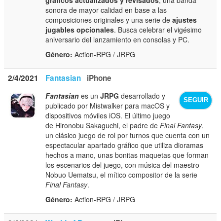
sonora de mayor calidad en base a las
composiciones originales y una serie de
ajustes
jugables opcionales
. Busca celebrar el vigésimo
aniversario del lanzamiento en consolas y PC.
Género:
Action-RPG / JRPG
2/4/2021
Fantasian
iPhone
Fantasian
es un
JRPG
desarrollado y
SEGUIR
publicado por Mistwalker para macOS y
dispositivos móviles iOS. El último juego
de Hironobu Sakaguchi, el padre de
Final Fantasy
,
un clásico juego de rol por turnos que cuenta con un
espectacular apartado gráfico que utiliza dioramas
hechos a mano, unas bonitas maquetas que forman
los escenarios del juego, con música del maestro
Nobuo Uematsu, el mítico compositor de la serie
Final Fantasy
.
Género:
Action-RPG / JRPG