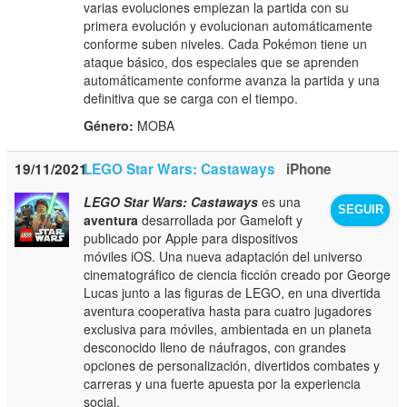
varias evoluciones empiezan la partida con su
primera evolución y evolucionan automáticamente
conforme suben niveles. Cada Pokémon tiene un
ataque básico, dos especiales que se aprenden
automáticamente conforme avanza la partida y una
definitiva que se carga con el tiempo.
Género:
MOBA
19/11/2021
LEGO Star Wars: Castaways
iPhone
LEGO Star Wars: Castaways
es una
SEGUIR
aventura
desarrollada por Gameloft y
publicado por Apple para dispositivos
móviles iOS. Una nueva adaptación del universo
cinematográfico de ciencia ficción creado por George
Lucas junto a las figuras de LEGO, en una divertida
aventura cooperativa hasta para cuatro jugadores
exclusiva para móviles, ambientada en un planeta
desconocido lleno de náufragos, con grandes
opciones de personalización, divertidos combates y
carreras y una fuerte apuesta por la experiencia
social.