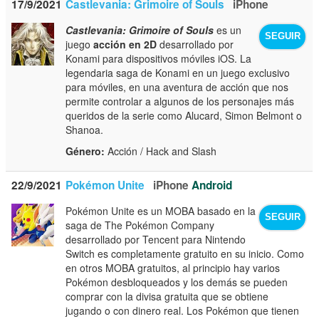
17/9/2021
Castlevania: Grimoire of Souls
iPhone
Castlevania: Grimoire of Souls
es un
SEGUIR
juego
acción en 2D
desarrollado por
Konami para dispositivos móviles iOS. La
legendaria saga de Konami en un juego exclusivo
para móviles, en una aventura de acción que nos
permite controlar a algunos de los personajes más
queridos de la serie como Alucard, Simon Belmont o
Shanoa.
Género:
Acción / Hack and Slash
22/9/2021
Pokémon Unite
iPhone
Android
Pokémon Unite es un MOBA basado en la
SEGUIR
saga de The Pokémon Company
desarrollado por Tencent para Nintendo
Switch es completamente gratuito en su inicio. Como
en otros MOBA gratuitos, al principio hay varios
Pokémon desbloqueados y los demás se pueden
comprar con la divisa gratuita que se obtiene
jugando o con dinero real. Los Pokémon que tienen