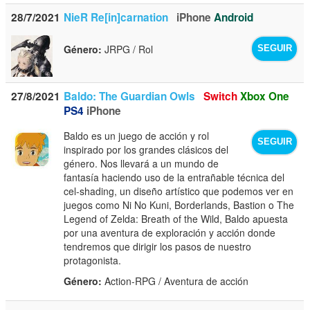
28/7/2021
NieR Re[in]carnation
iPhone
Android
Género:
JRPG / Rol
SEGUIR
27/8/2021
Baldo: The Guardian Owls
Switch
Xbox One
PS4
iPhone
Baldo es un juego de acción y rol
SEGUIR
inspirado por los grandes clásicos del
género. Nos llevará a un mundo de
fantasía haciendo uso de la entrañable técnica del
cel-shading, un diseño artístico que podemos ver en
juegos como Ni No Kuni, Borderlands, Bastion o The
Legend of Zelda: Breath of the Wild, Baldo apuesta
por una aventura de exploración y acción donde
tendremos que dirigir los pasos de nuestro
protagonista.
Género:
Action-RPG / Aventura de acción