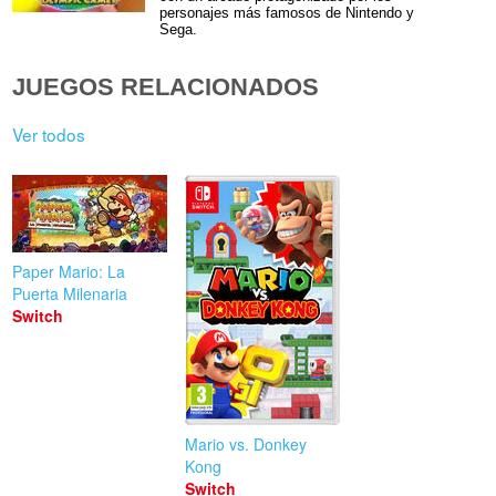
personajes más famosos de Nintendo y
Sega.
JUEGOS RELACIONADOS
Ver todos
Paper Mario: La
Puerta Milenaria
Switch
Mario vs. Donkey
Kong
Switch