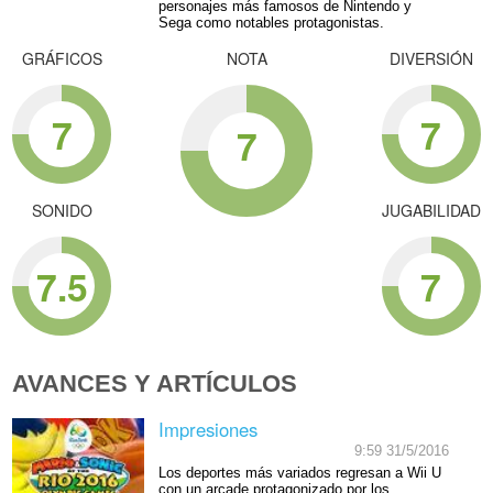
personajes más famosos de Nintendo y
Sega como notables protagonistas.
GRÁFICOS
NOTA
DIVERSIÓN
7
7
7
SONIDO
JUGABILIDAD
7.5
7
AVANCES Y ARTÍCULOS
Impresiones
9:59 31/5/2016
Los deportes más variados regresan a Wii U
con un arcade protagonizado por los