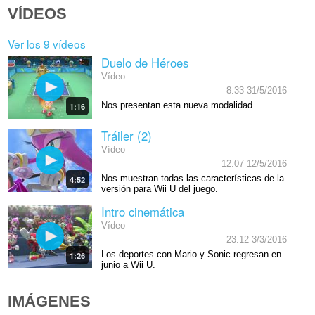
VÍDEOS
Ver los 9 vídeos
Duelo de Héroes
Vídeo
8:33 31/5/2016
Nos presentan esta nueva modalidad.
1:16
Tráiler (2)
Vídeo
12:07 12/5/2016
Nos muestran todas las características de la
4:52
versión para Wii U del juego.
Intro cinemática
Vídeo
23:12 3/3/2016
Los deportes con Mario y Sonic regresan en
1:26
junio a Wii U.
IMÁGENES