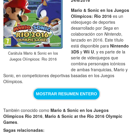
Mario & Sonic en los Juegos
Olímpicos: Rio 2016
es un
videojuego de deportes
desarrollado por
Sega
en
colaboración con
Nintendo
,
lanzado en 2016. Este título
está disponible para
Nintendo
3DS
y
Wii U
, y es parte de la
Carátula Mario & Sonic en los
serie de videojuegos que
Juegos Olímpicos: Rio 2016
combina personajes icónicos
de ambas franquicias, Mario y
Sonic, en competiciones deportivas basadas en los Juegos
Olímpicos.
MOSTRAR RESUMEN ENTERO
También conocido como
Mario & Sonic en los Juegos
Olímpicos Rio 2016
,
Mario & Sonic at the Rio 2016 Olympic
Games
.
Sagas relacionadas: