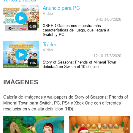
Anuncio para PC
Vídeo
9:41 14/6/2020
XSEED Games nos muestra más
0:55
características del juego, que llegará a
Switch y PC.
Tráiler
Vídeo
12:10 17/3/2020
Story of Seasons: Friends of Mineral Town
1:36
debutará en Switch el 10 de julio.
IMÁGENES
Galería de imágenes y wallpapers de Story of Seasons: Friends of
Mineral Town para Switch, PC, PS4 y Xbox One con diferentes
resoluciones y en alta definición (HD).