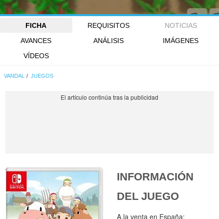
FICHA
REQUISITOS
NOTICIAS
AVANCES
ANÁLISIS
IMÁGENES
VÍDEOS
VANDAL
JUEGOS
INFORMACIÓN
DEL JUEGO
A la venta en España: