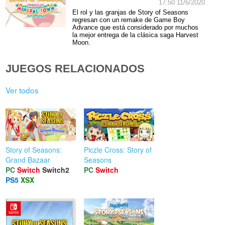
17:50 11/6/2020
El rol y las granjas de Story of Seasons
regresan con un remake de Game Boy
Advance que está considerado por muchos
la mejor entrega de la clásica saga Harvest
Moon.
JUEGOS RELACIONADOS
Ver todos
Story of Seasons:
Piczle Cross: Story of
Grand Bazaar
Seasons
PC
Switch
Switch2
PC
Switch
PS5
XSX