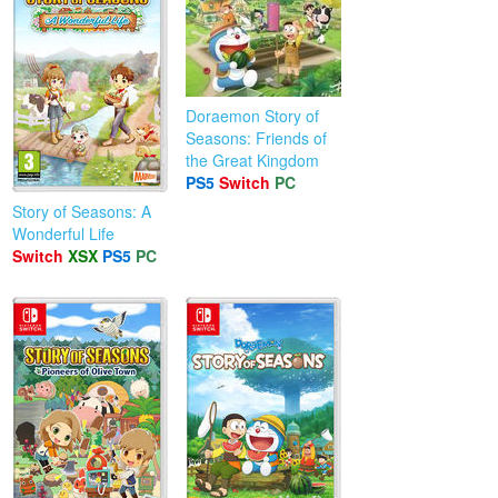
Doraemon Story of
Seasons: Friends of
the Great Kingdom
PS5
Switch
PC
Story of Seasons: A
Wonderful Life
Switch
XSX
PS5
PC