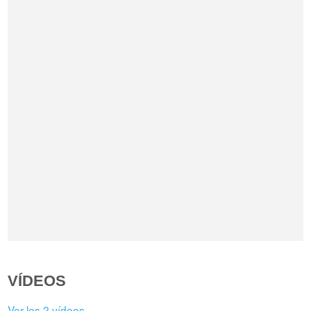
VÍDEOS
Ver los 2 vídeos