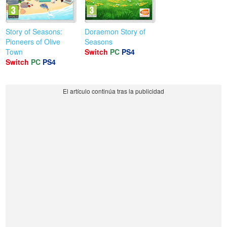
Story of Seasons:
Doraemon Story of
Pioneers of Olive
Seasons
Town
Switch
PC
PS4
Switch
PC
PS4