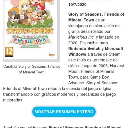
10/7/2020
Story of Seasons: Friends of
Mineral Town
es un
videojuego de simulación de
granja desarrollado por
Marvelous Inc.
y lanzado en
2020. Disponible para
Nintendo Switch
y
Microsoft
Windows
a través de Steam,
este título es un remake del
clásico juego de 2003, Harvest
Carátula Story of Seasons: Friends
Moon: Friends of Mineral
of Mineral Town
Town, para Game Boy
Advance. Story of Seasons:
Friends of Mineral Town retoma la esencia del juego original,
transformándolo con gráficos modernos y mecánicas de juego
mejoradas.
MOSTRAR RESUMEN ENTERO
También conocido como
Story of Seasons: Reunion in Mineral