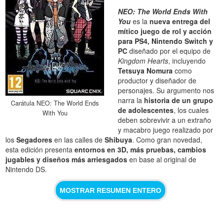
NEO: The World Ends With
You
es la
nueva entrega del
mítico juego de rol y acción
para PS4, Nintendo Switch y
PC
diseñado por el equipo de
Kingdom Hearts
, incluyendo
Tetsuya Nomura
como
productor y diseñador de
personajes. Su argumento nos
narra la
historia de un grupo
Carátula NEO: The World Ends
de adolescentes
, los cuales
With You
deben sobrevivir a un extraño
y macabro juego realizado por
los
Segadores
en las calles de
Shibuya
. Como gran novedad,
esta edición presenta
entornos en 3D, más pruebas, cambios
jugables y diseños más arriesgados
en base al original de
Nintendo DS.
MOSTRAR RESUMEN ENTERO