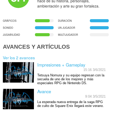
hace de su historia, personajes,
ambientación y arte su gran fortaleza.
GRÁFICOS
DURACIÓN
SONIDO
UN JUGADOR
JUGABILIDAD
MULTIJUGADOR
AVANCES Y ARTÍCULOS
Ver los 2 avances
Impresiones + Gameplay
15:16 3/6/2021
Tetsuya Nomura y su equipo regresan con la
secuela de uno de los mejores y más
especiales RPG de Nintendo DS.
Avance
9:04 3/5/2021
La esperada nueva entrega de la saga RPG
de culto de Square Enix llegará este verano.