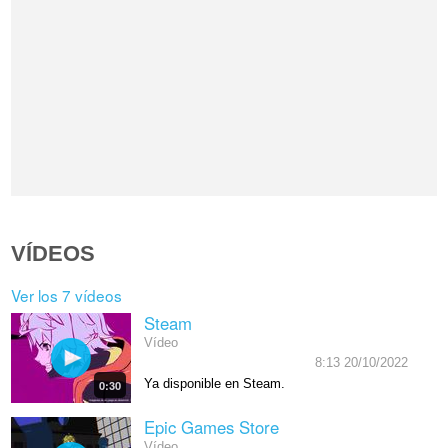
VÍDEOS
Ver los 7 vídeos
Steam
Vídeo
8:13 20/10/2022
Ya disponible en Steam.
0:30
Epic Games Store
Vídeo