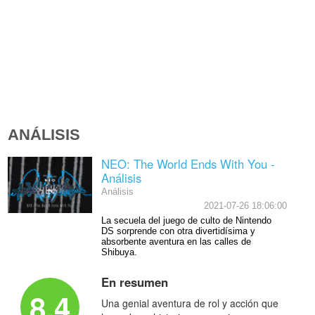
ANÁLISIS
NEO: The World Ends With You -
Análisis
Análisis
2021-07-26 18:06:00
La secuela del juego de culto de Nintendo
DS sorprende con otra divertidísima y
absorbente aventura en las calles de
Shibuya.
En resumen
8.4
Una genial aventura de rol y acción que