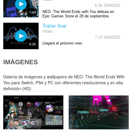
6:36 22/9/2021
NEO: The World Ends with You debuta en
1:03
Epic Games Store el 28 de septiembre.
Tráiler final
Vídeo
7:13 24/6/2021
Llegará el próximo mes.
5:25
IMÁGENES
Galería de imágenes y wallpapers de NEO: The World Ends With
You para Switch, PS4 y PC con diferentes resoluciones y en alta
definición (HD).