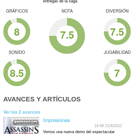
entregas de la saga.
GRÁFICOS
NOTA
DIVERSIÓN
8
7.5
7.5
SONIDO
JUGABILIDAD
8.5
7
AVANCES Y ARTÍCULOS
Ver los 2 avances
Impresiones
14:08 21/8/2012
Vemos una nueva demo del espectacular