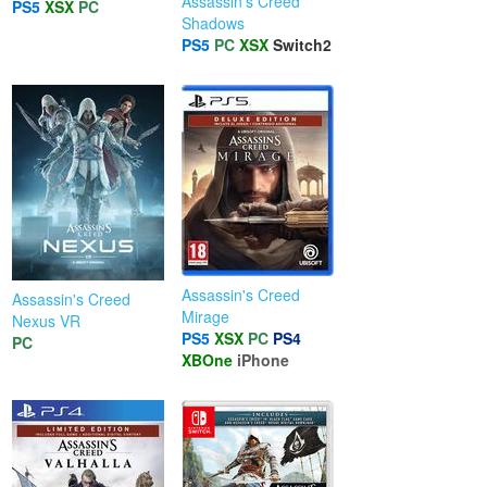
Assassin's Creed
PS5
XSX
PC
Shadows
PS5
PC
XSX
Switch2
Assassin's Creed
Assassin's Creed
Mirage
Nexus VR
PS5
XSX
PC
PS4
PC
XBOne
iPhone