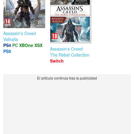
Assassin's Creed
Valhalla
PS4
PC
XBOne
XSX
Assassin's Creed:
PS5
The Rebel Collection
Switch