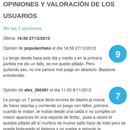
OPINIONES Y VALORACIÓN DE LOS
USUARIOS
Ver las 3 opiniones
Última:
16:58 27/12/2012
Opinión de
popularchato
el día 16:58 27/12/2012
9
Lo tengo desde hace solo dia y medio y en la primera
partida me dio un fallo, se me quedo pillado. Pero
quitando eso, no me parece mal juego en absoluto. Bastante
entretenido.
Opinión de
alex_260381
el día 11:53 8/11/2012
7
Le pongo un 7 porque tiene errores de diseño,la mania
de hacer deprisa y corriendo un juego con fallos ,primero
cuando te matan ,te matas desde una caida o no cumples un
mision apareces en una especie de limbo...pues a veces te
quedas pillado alli el muñeco se mueve salta hace de todo pero se
queda bolqueado el sistema y no vuelve a retomar la