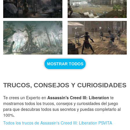
MOSTRAR TODOS
TRUCOS, CONSEJOS Y CURIOSIDADES
Te crees un Experto en
Assassin's Creed III: Liberation
te
mostramos todos los trucos, consejos y curiosidades del juego
para que descubras todos sus secretos y puedas completarlo al
100%.
Todos los trucos de Assassin's Creed III: Liberation PSVITA