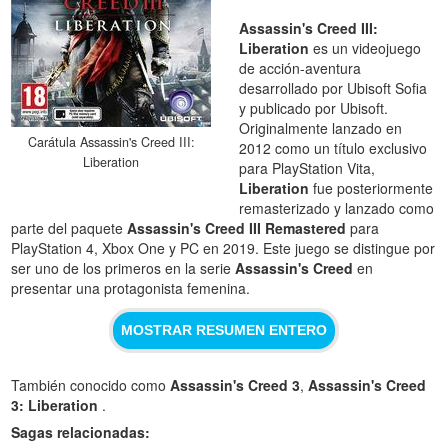
Assassin's Creed III:
Liberation
es un videojuego
de acción-aventura
desarrollado por Ubisoft Sofia
y publicado por Ubisoft.
Originalmente lanzado en
Carátula Assassin's Creed III:
2012 como un título exclusivo
Liberation
para PlayStation Vita,
Liberation
fue posteriormente
remasterizado y lanzado como
parte del paquete
Assassin's Creed III Remastered
para
PlayStation 4, Xbox One y PC en 2019. Este juego se distingue por
ser uno de los primeros en la serie
Assassin's Creed
en
presentar una protagonista femenina.
MOSTRAR RESUMEN ENTERO
También conocido como
Assassin's Creed 3
,
Assassin's Creed
3: Liberation
.
Sagas relacionadas: