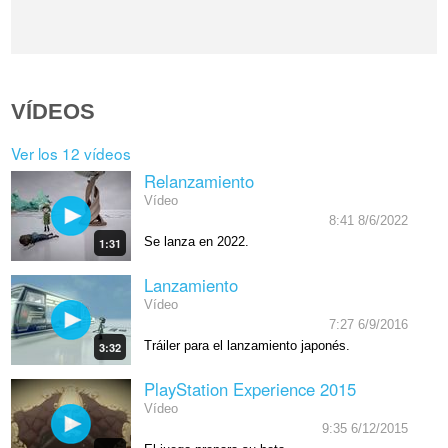
VÍDEOS
Ver los 12 vídeos
Relanzamiento
Vídeo
8:41 8/6/2022
Se lanza en 2022.
1:31
Lanzamiento
Vídeo
7:27 6/9/2016
Tráiler para el lanzamiento japonés.
3:32
PlayStation Experience 2015
Vídeo
9:35 6/12/2015