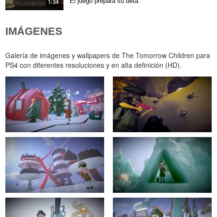
El juego prepara su beta.
1:34
IMÁGENES
Galería de imágenes y wallpapers de The Tomorrow Children para
PS4 con diferentes resoluciones y en alta definición (HD).