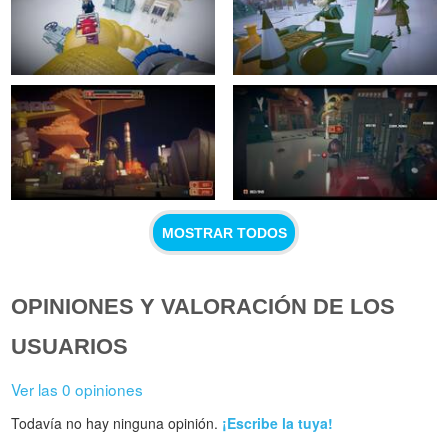
MOSTRAR TODOS
OPINIONES Y VALORACIÓN DE LOS
USUARIOS
Ver las 0 opiniones
Todavía no hay ninguna opinión.
¡Escribe la tuya!