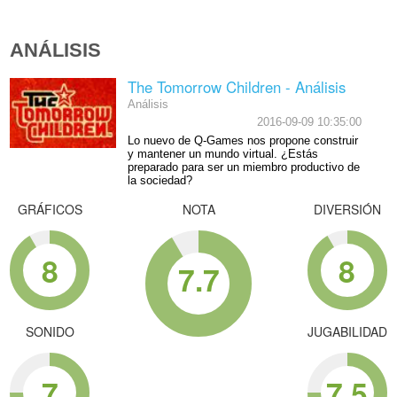
ANÁLISIS
The Tomorrow Children - Análisis
Análisis
2016-09-09 10:35:00
Lo nuevo de Q-Games nos propone construir
y mantener un mundo virtual. ¿Estás
preparado para ser un miembro productivo de
la sociedad?
GRÁFICOS
NOTA
DIVERSIÓN
8
8
7.7
SONIDO
JUGABILIDAD
7
7.5