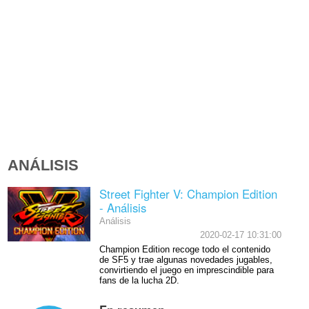
ANÁLISIS
Street Fighter V: Champion Edition
- Análisis
Análisis
2020-02-17 10:31:00
Champion Edition recoge todo el contenido
de SF5 y trae algunas novedades jugables,
convirtiendo el juego en imprescindible para
fans de la lucha 2D.