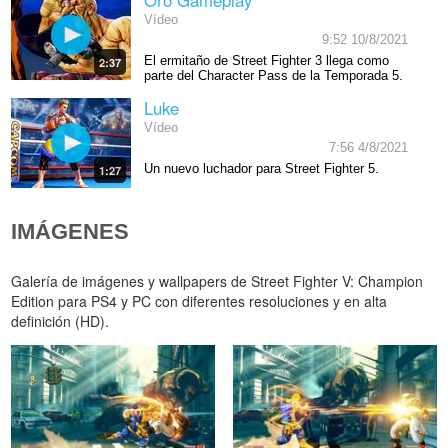
Oro Gameplay
Vídeo
9:52 10/8/2021
El ermitaño de Street Fighter 3 llega como
2:37
parte del Character Pass de la Temporada 5.
Luke
Vídeo
7:56 4/8/2021
Un nuevo luchador para Street Fighter 5.
1:27
IMÁGENES
Galería de imágenes y wallpapers de Street Fighter V: Champion
Edition para PS4 y PC con diferentes resoluciones y en alta
definición (HD).