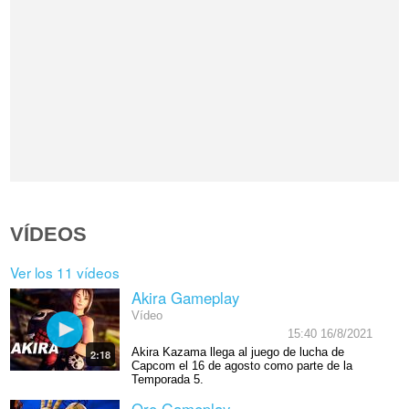
VÍDEOS
Ver los 11 vídeos
Akira Gameplay
Vídeo
15:40 16/8/2021
Akira Kazama llega al juego de lucha de
2:18
Capcom el 16 de agosto como parte de la
Temporada 5.