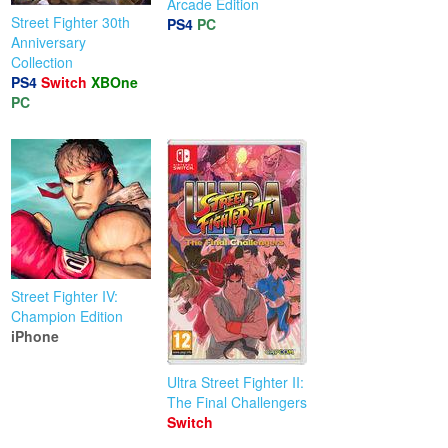
Arcade Edition
Street Fighter 30th
PS4
PC
Anniversary
Collection
PS4
Switch
XBOne
PC
Street Fighter IV:
Champion Edition
iPhone
Ultra Street Fighter II:
The Final Challengers
Switch