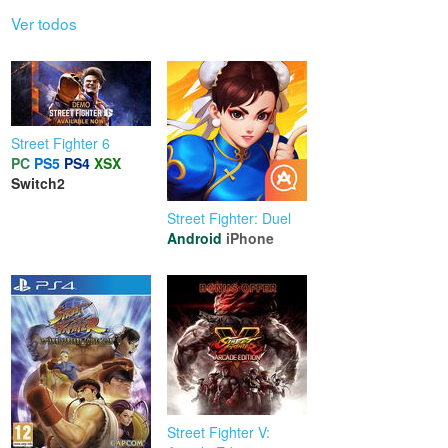
Ver todos
Street Fighter 6
PC
PS5
PS4
XSX
Switch2
Street Fighter: Duel
Android
iPhone
Street Fighter V: