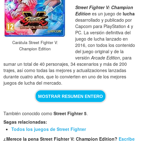
Street Fighter V: Champion
Edition
es un juego de
lucha
desarrollado y publicado por
Capcom para PlayStation 4 y
PC. La versión definitiva del
juego de lucha lanzado en
Carátula Street Fighter V:
2016, con todos los contenido
Champion Edition
del juego original y de la
versión
Arcade Edition
, para
sumar un total de 40 personajes, 34 escenarios y más de 200
trajes, así como todas las mejores y actualizaciones lanzadas
durante cuatro años, que lo convierten en uno de los mejores
juegos de lucha del mercado.
MOSTRAR RESUMEN ENTERO
También conocido como
Street Fighter 5
.
Sagas relacionadas:
Todos los juegos de Street Fighter
¿Merece la pena Street Fighter V: Champion Edition?
Escribe