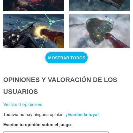
MOSTRAR TODOS
OPINIONES Y VALORACIÓN DE LOS
USUARIOS
Ver las 0 opiniones
Todavía no hay ninguna opinión.
¡Escribe la tuya!
Escribe tu opinión sobre el juego
: