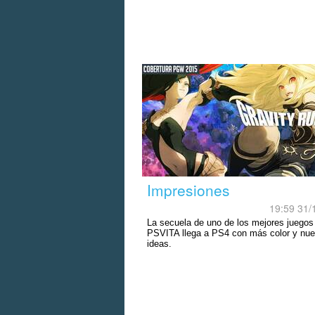
Impresiones
19:59 31/
La secuela de uno de los mejores juegos
PSVITA llega a PS4 con más color y nu
ideas.