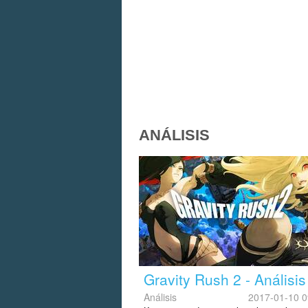
ANÁLISIS
Gravity Rush 2 - Análisis
Análisis
2017-01-10 0