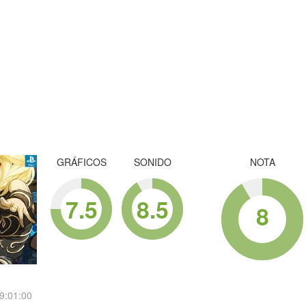
GRÁFICOS
SONIDO
NOTA
7.5
8.5
8
9:01:00