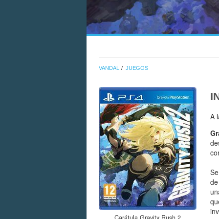
VANDAL
JUEGOS
I
A 
Gr
de
co
Se
de
un
qu
in
Carátula Gravity Rush 2