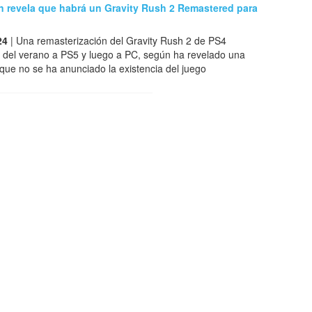
ón revela que habrá un Gravity Rush 2 Remastered para
24
| Una remasterización del Gravity Rush 2 de PS4
s del verano a PS5 y luego a PC, según ha revelado una
unque no se ha anunciado la existencia del juego