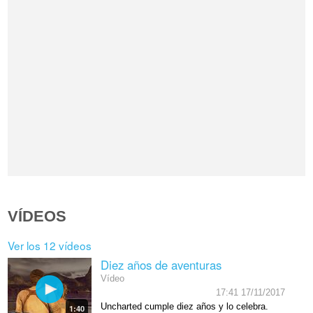
VÍDEOS
Ver los 12 vídeos
Diez años de aventuras
Vídeo
17:41 17/11/2017
Uncharted cumple diez años y lo celebra.
1:40