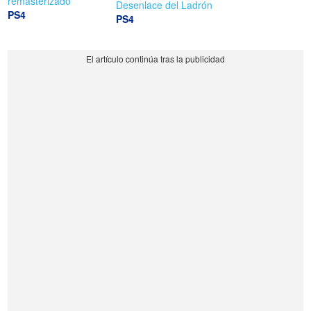
remasterizado
Desenlace del Ladrón
PS4
PS4