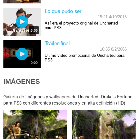
Lo que pudo ser
15:21 4/10/2015
Así era el proyecto original de Uncharted
para PS3.
3:56
Tráiler final
16:35 8/2/2008
Último vídeo promocional de Uncharted para
PS3.
0:00
IMÁGENES
Galería de imágenes y wallpapers de Uncharted: Drake's Fortune
para PS3 con diferentes resoluciones y en alta definición (HD).