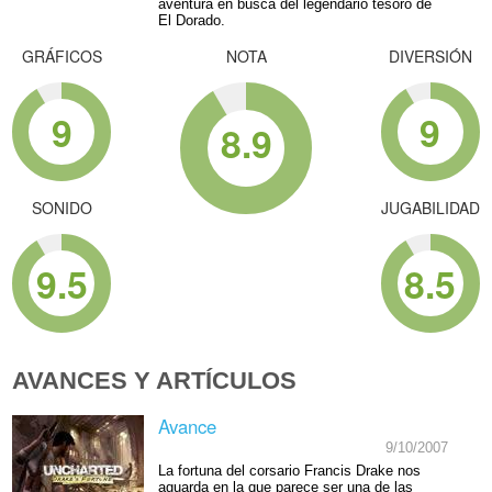
aventura en busca del legendario tesoro de
El Dorado.
GRÁFICOS
NOTA
DIVERSIÓN
9
9
8.9
SONIDO
JUGABILIDAD
9.5
8.5
AVANCES Y ARTÍCULOS
Avance
9/10/2007
La fortuna del corsario Francis Drake nos
aguarda en la que parece ser una de las