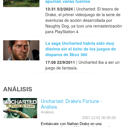
apuntan varias fuentes
13:31 5/2/2024
| Uncharted: El tesoro de
Drake, el primer videojuego de la serie de
aventuras de acción desarrollada por
Naughty Dog, ya tuvo una remasterización
para PlayStation 4.
La saga Uncharted habría sido muy
distinta sin el éxito de los juegos de
disparos de Xbox 360
17:08 22/9/2011
| Uncharted iba a ser un
juego de fantasía.
ANÁLISIS
Uncharted: Drake's Fortune -
Análisis
Análisis
2007-12-01 00:00:00
Embárcate con Nathan Drake en una