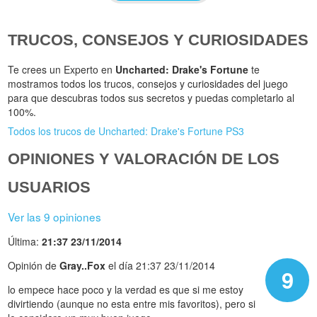
TRUCOS, CONSEJOS Y CURIOSIDADES
Te crees un Experto en
Uncharted: Drake's Fortune
te
mostramos todos los trucos, consejos y curiosidades del juego
para que descubras todos sus secretos y puedas completarlo al
100%.
Todos los trucos de Uncharted: Drake's Fortune PS3
OPINIONES Y VALORACIÓN DE LOS
USUARIOS
Ver las 9 opiniones
Última:
21:37 23/11/2014
Opinión de
Gray..Fox
el día 21:37 23/11/2014
9
lo empece hace poco y la verdad es que si me estoy
divirtiendo (aunque no esta entre mis favoritos), pero si