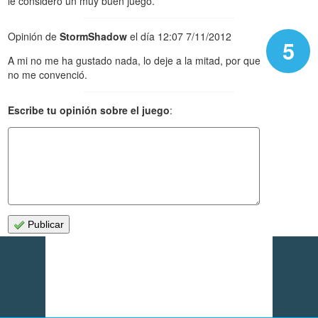
le considero un muy buen juego.
Opinión de
StormShadow
el día 12:07 7/11/2012
5
A mi no me ha gustado nada, lo deje a la mitad, por que
no me convenció.
Escribe tu opinión sobre el juego
:
Publicar