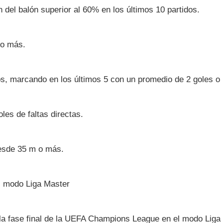
 del balón superior al 60% en los últimos 10 partidos.
 o más.
os, marcando en los últimos 5 con un promedio de 2 goles o
les de faltas directas.
desde 35 m o más.
el modo Liga Master
 la fase final de la UEFA Champions League en el modo Liga