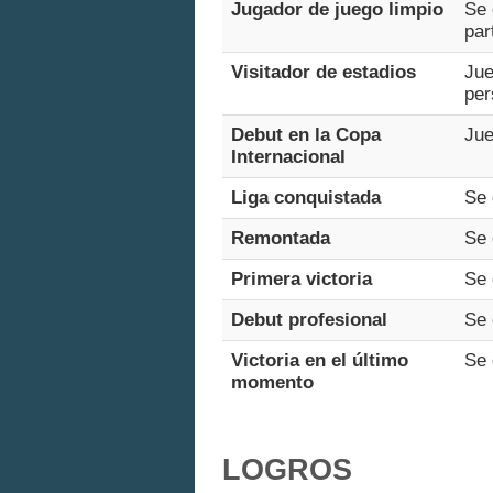
Jugador de juego limpio
Se 
par
Visitador de estadios
Jue
per
Debut en la Copa
Jue
Internacional
Liga conquistada
Se 
Remontada
Se 
Primera victoria
Se 
Debut profesional
Se 
Victoria en el último
Se 
momento
LOGROS