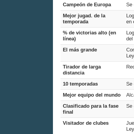
Campeón de Europa
Se 
Mejor jugad. de la
Log
temporada
en 
% de victorias alto (en
Log
línea)
del
El más grande
Con
Ley
Tirador de larga
Rec
distancia
10 temporadas
Se 
Mejor equipo del mundo
Alc
Clasificado para la fase
Se 
final
Visitador de clubes
Jue
Ley