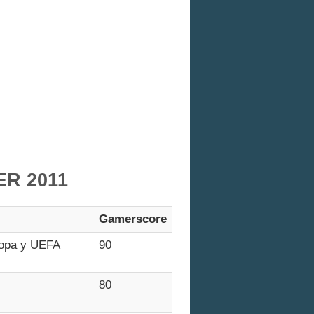
R 2011
Gamerscore
 Copa y UEFA
90
80