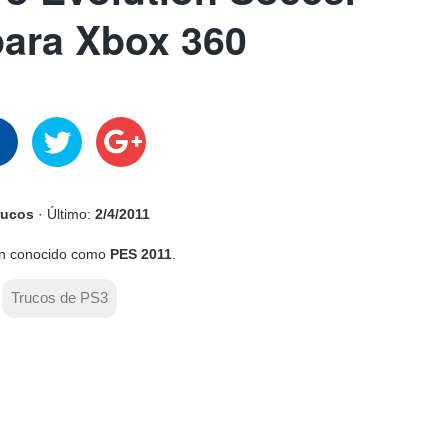
para Xbox 360
rucos
· Último:
2/4/2011
n conocido como
PES 2011
.
Trucos de PS3