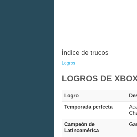
Índice de trucos
Logros
LOGROS DE XBOX
Logro
Des
Temporada perfecta
Aca
Ch
Campeón de
Gan
Latinoamérica