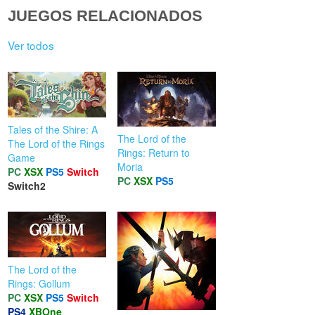
JUEGOS RELACIONADOS
Ver todos
Tales of the Shire: A
The Lord of the
The Lord of the Rings
Rings: Return to
Game
Moria
PC
XSX
PS5
Switch
PC
XSX
PS5
Switch2
The Lord of the
Rings: Gollum
PC
XSX
PS5
Switch
PS4
XBOne