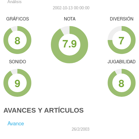
Análisis
2002-10-13 00:00:00
GRÁFICOS
NOTA
DIVERSIÓN
8
7
7.9
SONIDO
JUGABILIDAD
9
8
AVANCES Y ARTÍCULOS
Avance
26/2/2003