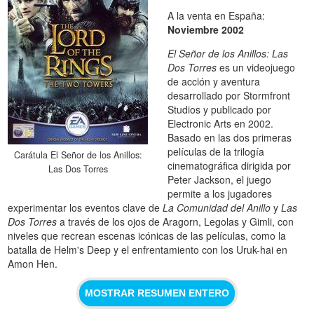
A la venta en España:
Noviembre 2002
El Señor de los Anillos: Las
Dos Torres
es un videojuego
de acción y aventura
desarrollado por Stormfront
Studios y publicado por
Electronic Arts en 2002.
Basado en las dos primeras
películas de la trilogía
Carátula El Señor de los Anillos:
cinematográfica dirigida por
Las Dos Torres
Peter Jackson, el juego
permite a los jugadores
experimentar los eventos clave de
La Comunidad del Anillo
y
Las
Dos Torres
a través de los ojos de Aragorn, Legolas y Gimli, con
niveles que recrean escenas icónicas de las películas, como la
batalla de Helm's Deep y el enfrentamiento con los Uruk-hai en
Amon Hen.
MOSTRAR RESUMEN ENTERO