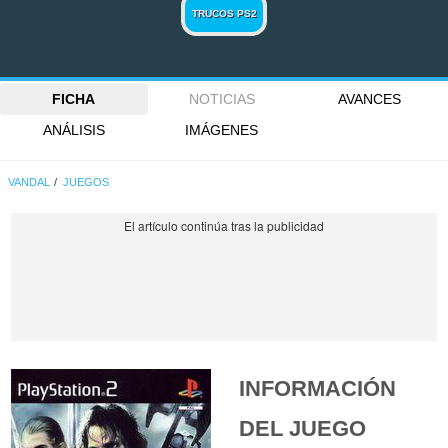
TRUCOS PS2
FICHA
NOTICIAS
AVANCES
ANÁLISIS
IMÁGENES
VANDAL
JUEGOS
INFORMACIÓN
DEL JUEGO