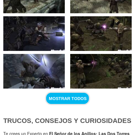
MOSTRAR TODOS
TRUCOS, CONSEJOS Y CURIOSIDADES
Te crees un Experto en
El Señor de los Anillos: Las Dos Torres