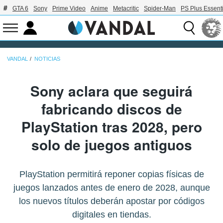
GTA 6
Sony
Prime Video
Anime
Metacritic
Spider-Man
PS Plus Essenti
VANDAL
NOTICIAS
Sony aclara que seguirá
fabricando discos de
PlayStation tras 2028, pero
solo de juegos antiguos
PlayStation permitirá reponer copias físicas de
juegos lanzados antes de enero de 2028, aunque
los nuevos títulos deberán apostar por códigos
digitales en tiendas.