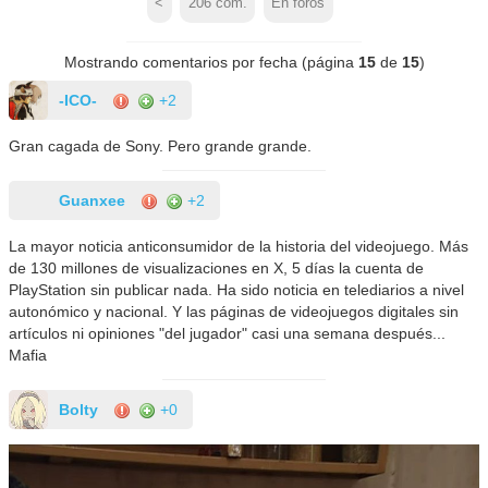
<
206
com.
En foros
Mostrando comentarios por fecha (página
15
de
15
)
-ICO-
+2
Gran cagada de Sony. Pero grande grande.
Guanxee
+2
La mayor noticia anticonsumidor de la historia del videojuego. Más
de 130 millones de visualizaciones en X, 5 días la cuenta de
PlayStation sin publicar nada. Ha sido noticia en telediarios a nivel
autonómico y nacional. Y las páginas de videojuegos digitales sin
artículos ni opiniones "del jugador" casi una semana después...
Mafia
Bolty
+0