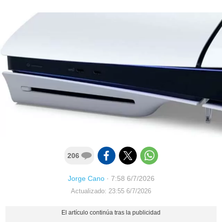
206
Jorge Cano
·
7:58 6/7/2026
Actualizado: 23:55 6/7/2026