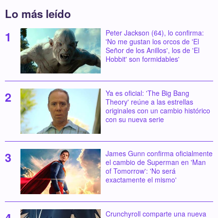
Lo más leído
Peter Jackson (64), lo confirma:
'No me gustan los orcos de 'El
Señor de los Anillos', los de 'El
Hobbit' son formidables'
Ya es oficial: 'The Big Bang
Theory' reúne a las estrellas
originales con un cambio histórico
con su nueva serie
James Gunn confirma oficialmente
el cambio de Superman en 'Man
of Tomorrow': 'No será
exactamente el mismo'
Crunchyroll comparte una nueva