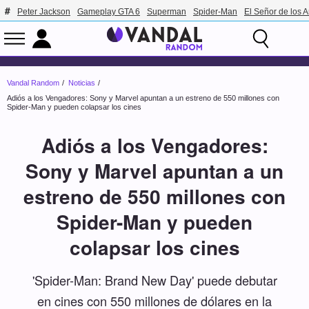
Peter Jackson
Gameplay GTA 6
Superman
Spider-Man
El Señor de los A
Vandal Random
Noticias
Adiós a los Vengadores: Sony y Marvel apuntan a un estreno de 550 millones con
Spider-Man y pueden colapsar los cines
Adiós a los Vengadores:
Sony y Marvel apuntan a un
estreno de 550 millones con
Spider-Man y pueden
colapsar los cines
'Spider-Man: Brand New Day' puede debutar
en cines con 550 millones de dólares en la