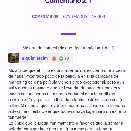
Comentarios:
1
COMENTARIOS
+ VALORADOS
AMIGOS
Mostrando comentarios por fecha (página
1
de
1
)
alquimistafm
+0
Ms allá de que el titulo es una aberración, es cierto que a pesar
de haber mostrado poco de la película en si la campaña de
marketing de esta película viene siendo excepcional, pero aun
así viendo la masacre que se lleva dando hace dos meses y
medio con al menos un estreno semanal de alto perfil (en
ocasiones 2) y que se ha llevado a tantos estrenos puestos (el
ultimo Minions al que Toy Story madrugo saliendo una semana
antes) me cuesta creer que todavía haya lugar para un estreno
tan fuerte.
Lo único que le juega mínimamente a favor es que la semana
anterior va a ser la primera en tres meses en no tener un