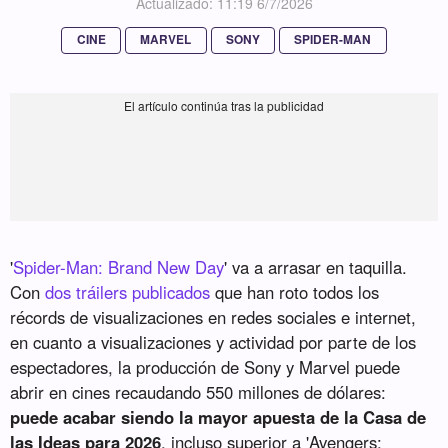
Actualizado: 11:19 6/7/2026
CINE
MARVEL
SONY
SPIDER-MAN
'
Spider-Man: Brand New Day
' va a arrasar en taquilla.
Con
dos tráilers publicados
que han roto todos los
récords de visualizaciones en redes sociales e internet,
en cuanto a visualizaciones y actividad por parte de los
espectadores, la producción de Sony y Marvel puede
abrir en cines recaudando 550 millones de dólares:
puede acabar siendo la mayor apuesta de la Casa de
las Ideas para 2026
, incluso superior a 'Avengers: