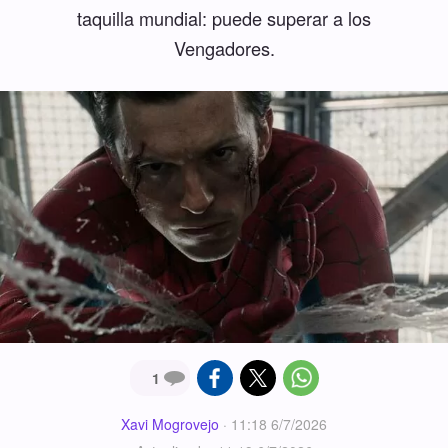
taquilla mundial: puede superar a los
Vengadores.
1
Xavi Mogrovejo
·
11:18 6/7/2026