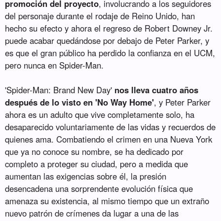
promoción del proyecto
, involucrando a los seguidores
del personaje durante el rodaje de Reino Unido, han
hecho su efecto y ahora el regreso de Robert Downey Jr.
puede acabar quedándose por debajo de Peter Parker, y
es que el gran público ha perdido la confianza en el UCM,
pero nunca en Spider-Man.
'Spider-Man: Brand New Day'
nos lleva cuatro años
después de lo visto en 'No Way Home'
, y Peter Parker
ahora es un adulto que vive completamente solo, ha
desaparecido voluntariamente de las vidas y recuerdos de
quienes ama. Combatiendo el crimen en una Nueva York
que ya no conoce su nombre, se ha dedicado por
completo a proteger su ciudad, pero a medida que
aumentan las exigencias sobre él, la presión
desencadena una sorprendente evolución física que
amenaza su existencia, al mismo tiempo que un extraño
nuevo patrón de crímenes da lugar a una de las