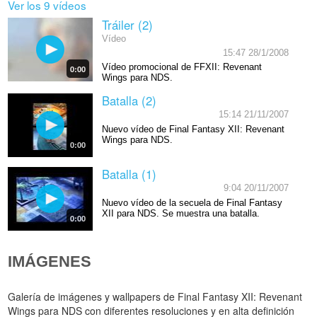
Ver los 9 vídeos
Tráiler (2)
Vídeo
15:47 28/1/2008
Vídeo promocional de FFXII: Revenant
0:00
Wings para NDS.
Batalla (2)
15:14 21/11/2007
Nuevo vídeo de Final Fantasy XII: Revenant
Wings para NDS.
0:00
Batalla (1)
9:04 20/11/2007
Nuevo vídeo de la secuela de Final Fantasy
XII para NDS. Se muestra una batalla.
0:00
IMÁGENES
Galería de imágenes y wallpapers de Final Fantasy XII: Revenant
Wings para NDS con diferentes resoluciones y en alta definición