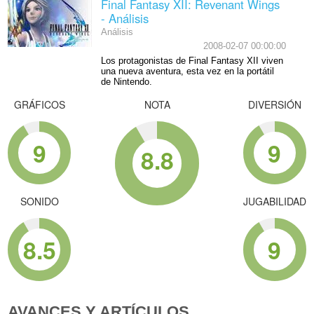
Final Fantasy XII: Revenant Wings
- Análisis
Análisis
2008-02-07 00:00:00
Los protagonistas de Final Fantasy XII viven
una nueva aventura, esta vez en la portátil
de Nintendo.
GRÁFICOS
NOTA
DIVERSIÓN
9
9
8.8
SONIDO
JUGABILIDAD
8.5
9
AVANCES Y ARTÍCULOS