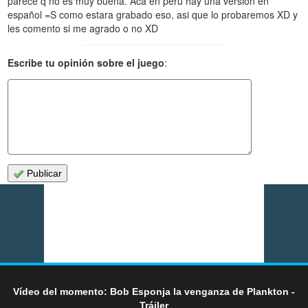
parece q no es muy buena. Aca en peru hay una version en
español =S como estara grabado eso, asi que lo probaremos XD y
les comento si me agrado o no XD
Escribe tu opinión sobre el juego
:
Publicar
Vídeo del momento: Bob Esponja la venganza de Plankton -
Tráiler