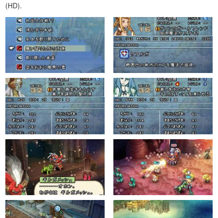
(HD).