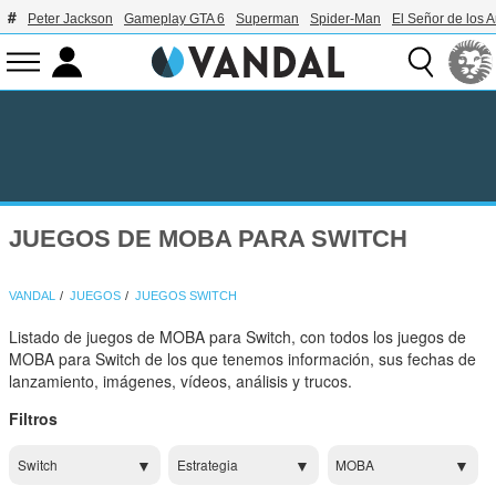
Peter Jackson
Gameplay GTA 6
Superman
Spider-Man
El Señor de los A
JUEGOS DE MOBA PARA SWITCH
VANDAL
JUEGOS
JUEGOS SWITCH
Listado de juegos de MOBA para Switch, con todos los juegos de
MOBA para Switch de los que tenemos información, sus fechas de
lanzamiento, imágenes, vídeos, análisis y trucos.
Filtros
Switch
Estrategia
MOBA