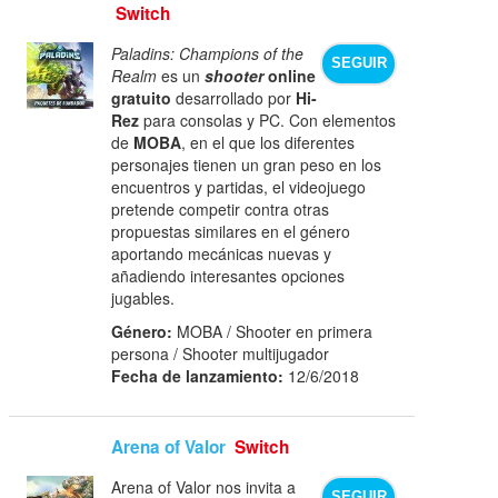
Switch
Paladins: Champions of the
SEGUIR
Realm
es un
shooter
online
gratuito
desarrollado por
Hi-
Rez
para consolas y PC. Con elementos
de
MOBA
, en el que los diferentes
personajes tienen un gran peso en los
encuentros y partidas, el videojuego
pretende competir contra otras
propuestas similares en el género
aportando mecánicas nuevas y
añadiendo interesantes opciones
jugables.
Género:
MOBA / Shooter en primera
persona / Shooter multijugador
Fecha de lanzamiento:
12/6/2018
Arena of Valor
Switch
Arena of Valor nos invita a
SEGUIR