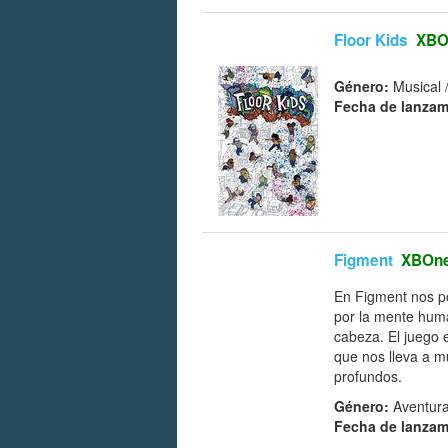
Floor Kids
XBO
Género:
Musical 
Fecha de lanzam
Figment
XBOn
En Figment nos p
por la mente hum
cabeza. El juego
que nos lleva a m
profundos.
Género:
Aventura
Fecha de lanzam