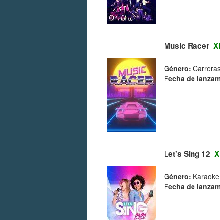
Music Racer
X
Género:
Carreras
Fecha de lanzam
Let's Sing 12
X
Género:
Karaoke 
Fecha de lanzam