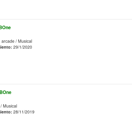
BOne
 arcade / Musical
iento:
29/1/2020
BOne
/ Musical
iento:
28/11/2019