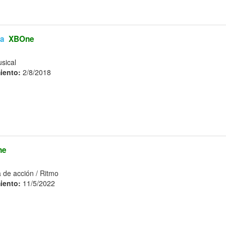
la
XBOne
sical
iento:
2/8/2018
ne
 de acción / Ritmo
iento:
11/5/2022