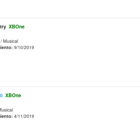
try
XBOne
/ Musical
iento:
9/10/2019
20
XBOne
Musical
iento:
4/11/2019