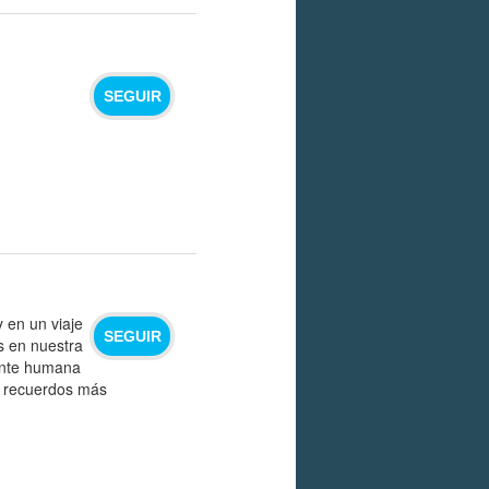
SEGUIR
 en un viaje
SEGUIR
s en nuestra
ente humana
y recuerdos más