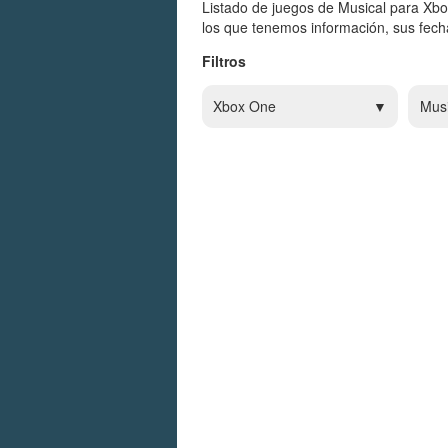
Listado de juegos de Musical para Xb
los que tenemos información, sus fecha
Filtros
Xbox One
Musi