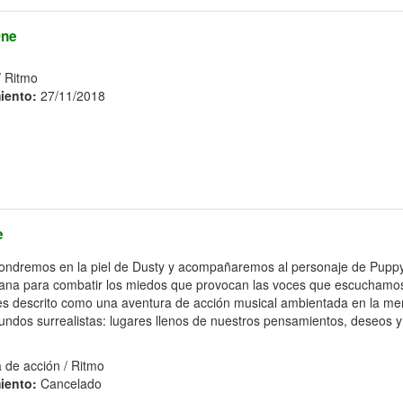
ne
/ Ritmo
iento:
27/11/2018
e
ondremos en la piel de Dusty y acompañaremos al personaje de Puppy
ana para combatir los miedos que provocan las voces que escuchamo
 es descrito como una aventura de acción musical ambientada en la m
undos surrealistas: lugares llenos de nuestros pensamientos, deseos 
 de acción / Ritmo
iento:
Cancelado