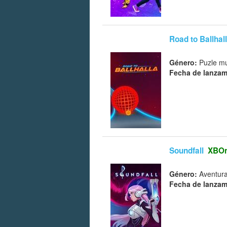
Road to Ballhal
Género:
Puzle mu
Fecha de lanzam
Soundfall
XBO
Género:
Aventura
Fecha de lanzam