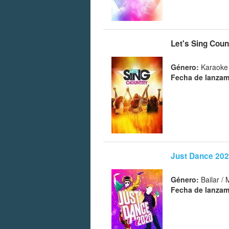
Let's Sing Coun
Género:
Karaoke 
Fecha de lanzam
Just Dance 20
Género:
Bailar / 
Fecha de lanzam