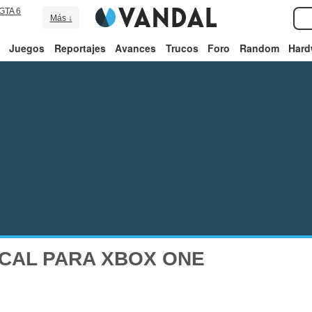
GTA 6
Más ↓
Juegos
Reportajes
Avances
Trucos
Foro
Random
Hard
CAL PARA XBOX ONE