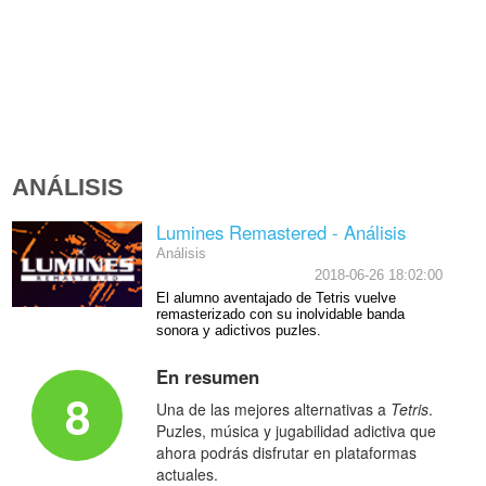
ANÁLISIS
Lumines Remastered - Análisis
Análisis
2018-06-26 18:02:00
El alumno aventajado de Tetris vuelve
remasterizado con su inolvidable banda
sonora y adictivos puzles.
En resumen
8
Una de las mejores alternativas a
Tetris
.
Puzles, música y jugabilidad adictiva que
ahora podrás disfrutar en plataformas
actuales.