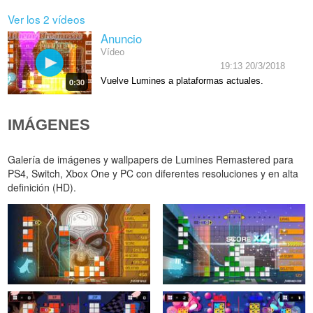
Ver los 2 vídeos
Anuncio
Vídeo
19:13 20/3/2018
Vuelve Lumines a plataformas actuales.
0:30
IMÁGENES
Galería de imágenes y wallpapers de Lumines Remastered para
PS4, Switch, Xbox One y PC con diferentes resoluciones y en alta
definición (HD).