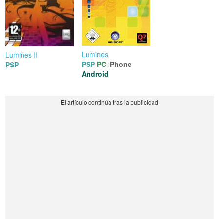
Lumines
Lumines II
PSP
PC
iPhone
PSP
Android