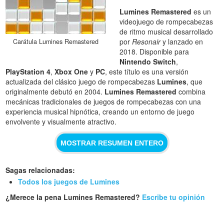
Lumines Remastered
es un
videojuego de rompecabezas
de ritmo musical desarrollado
por
Resonair
y lanzado en
Carátula Lumines Remastered
2018. Disponible para
Nintendo Switch
,
PlayStation 4
,
Xbox One
y
PC
, este título es una versión
actualizada del clásico juego de rompecabezas
Lumines
, que
originalmente debutó en 2004.
Lumines Remastered
combina
mecánicas tradicionales de juegos de rompecabezas con una
experiencia musical hipnótica, creando un entorno de juego
envolvente y visualmente atractivo.
MOSTRAR RESUMEN ENTERO
Sagas relacionadas:
Todos los juegos de Lumines
¿Merece la pena Lumines Remastered?
Escribe tu opinión