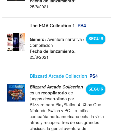
Fecha de lanzamiento:
25/8/2021
The FMV Collection 1
PS4
Género:
Aventura narrativa /
SEGUIR
Compilacion
Fecha de lanzamiento:
25/8/2021
Blizzard Arcade Collection
PS4
Blizzard Arcade Collection
SEGUIR
es un
recopilatorio
de
juegos desarrollado por
Blizzard para PlayStation 4, Xbox One,
Nintendo Switch y PC. La mítica
compañía norteamericana echa la vista
atrás y recupera tres de sus grandes
clásicos: la genial aventura de