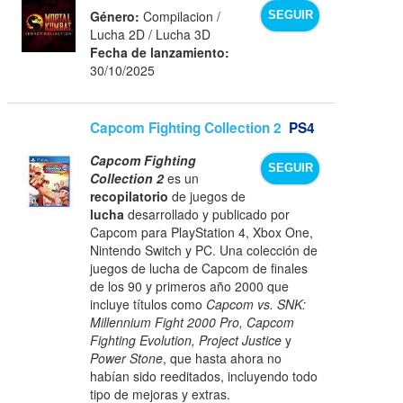
Género:
Compilacion /
SEGUIR
Lucha 2D / Lucha 3D
Fecha de lanzamiento:
30/10/2025
Capcom Fighting Collection 2
PS4
Capcom Fighting
SEGUIR
Collection 2
es un
recopilatorio
de juegos de
lucha
desarrollado y publicado por
Capcom para PlayStation 4, Xbox One,
Nintendo Switch y PC. Una colección de
juegos de lucha de Capcom de finales
de los 90 y primeros año 2000 que
incluye títulos como
Capcom vs. SNK:
Millennium Fight 2000 Pro, Capcom
Fighting Evolution, Project Justice
y
Power Stone
, que hasta ahora no
habían sido reeditados, incluyendo todo
tipo de mejoras y extras.