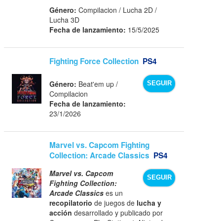
Género:
Compilacion / Lucha 2D /
Lucha 3D
Fecha de lanzamiento:
15/5/2025
Fighting Force Collection
PS4
Género:
Beat'em up /
SEGUIR
Compilacion
Fecha de lanzamiento:
23/1/2026
Marvel vs. Capcom Fighting
Collection: Arcade Classics
PS4
Marvel vs. Capcom
SEGUIR
Fighting Collection:
Arcade Classics
es un
recopilatorio
de juegos de
lucha y
acción
desarrollado y publicado por