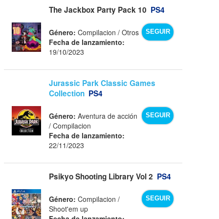
The Jackbox Party Pack 10
PS4
Género:
Compilacion / Otros
SEGUIR
Fecha de lanzamiento:
19/10/2023
Jurassic Park Classic Games
Collection
PS4
Género:
Aventura de acción
SEGUIR
/ Compilacion
Fecha de lanzamiento:
22/11/2023
Psikyo Shooting Library Vol 2
PS4
Género:
Compilacion /
SEGUIR
Shoot'em up
Fecha de lanzamiento: