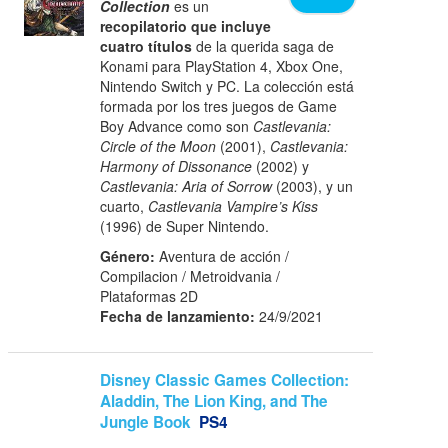
Collection
es un
recopilatorio que incluye
cuatro títulos
de la querida saga de
Konami para PlayStation 4, Xbox One,
Nintendo Switch y PC. La colección está
formada por los tres juegos de Game
Boy Advance como son
Castlevania:
Circle of the Moon
(2001),
Castlevania:
Harmony of Dissonance
(2002) y
Castlevania: Aria of Sorrow
(2003), y un
cuarto,
Castlevania Vampire’s Kiss
(1996) de Super Nintendo.
Género:
Aventura de acción /
Compilacion / Metroidvania /
Plataformas 2D
Fecha de lanzamiento:
24/9/2021
Disney Classic Games Collection:
Aladdin, The Lion King, and The
Jungle Book
PS4