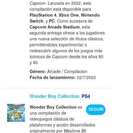
Capcom
. Lanzada en 2022, esta
compilación está disponible para
PlayStation 4
,
Xbox One
,
Nintendo
Switch
, y
PC
. Como sucesora de
Capcom Arcade Stadium
, esta
segunda entrega ofrece a los jugadores
una nueva selección de títulos clásicos,
permitiéndoles experimentar o
redescubrir algunos de los juegos más
icónicos de Capcom desde los años 80
y 90.
Género:
Arcade / Compilacion
Fecha de lanzamiento:
22/7/2022
Wonder Boy Collection
PS4
Wonder Boy Collection
es
SEGUIR
una compilación de
videojuegos clásicos de
plataformas y acción desarrollados
originalmente por
Westone Bit