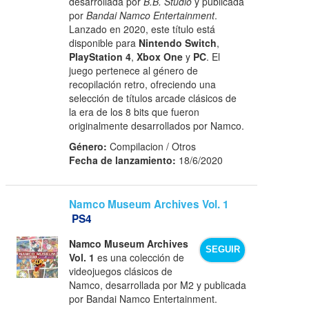
desarrollada por
B.B. Studio
y publicada
por
Bandai Namco Entertainment
.
Lanzado en 2020, este título está
disponible para
Nintendo Switch
,
PlayStation 4
,
Xbox One
y
PC
. El
juego pertenece al género de
recopilación retro, ofreciendo una
selección de títulos arcade clásicos de
la era de los 8 bits que fueron
originalmente desarrollados por Namco.
Género:
Compilacion / Otros
Fecha de lanzamiento:
18/6/2020
Namco Museum Archives Vol. 1
PS4
Namco Museum Archives
SEGUIR
Vol. 1
es una colección de
videojuegos clásicos de
Namco, desarrollada por M2 y publicada
por Bandai Namco Entertainment.