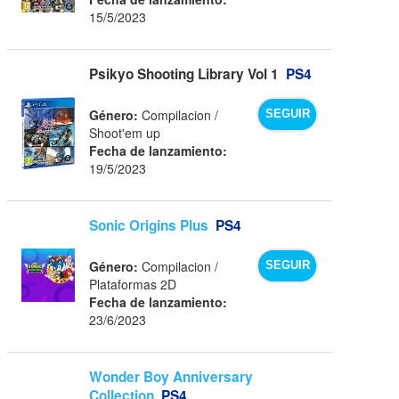
15/5/2023
Psikyo Shooting Library Vol 1
PS4
Género:
Compilacion /
SEGUIR
Shoot'em up
Fecha de lanzamiento:
19/5/2023
Sonic Origins Plus
PS4
Género:
Compilacion /
SEGUIR
Plataformas 2D
Fecha de lanzamiento:
23/6/2023
Wonder Boy Anniversary
Collection
PS4