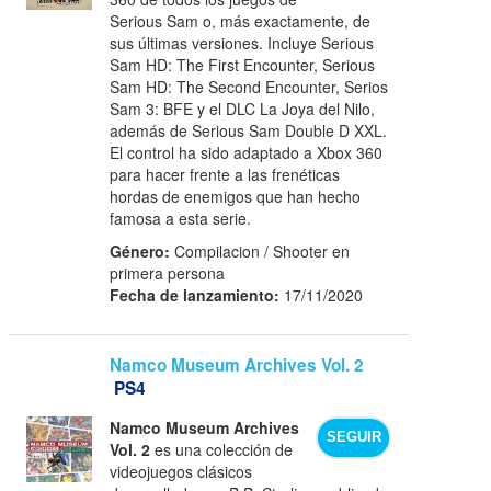
Serious Sam o, más exactamente, de
sus últimas versiones. Incluye Serious
Sam HD: The First Encounter, Serious
Sam HD: The Second Encounter, Serios
Sam 3: BFE y el DLC La Joya del Nilo,
además de Serious Sam Double D XXL.
El control ha sido adaptado a Xbox 360
para hacer frente a las frenéticas
hordas de enemigos que han hecho
famosa a esta serie.
Género:
Compilacion / Shooter en
primera persona
Fecha de lanzamiento:
17/11/2020
Namco Museum Archives Vol. 2
PS4
Namco Museum Archives
SEGUIR
Vol. 2
es una colección de
videojuegos clásicos