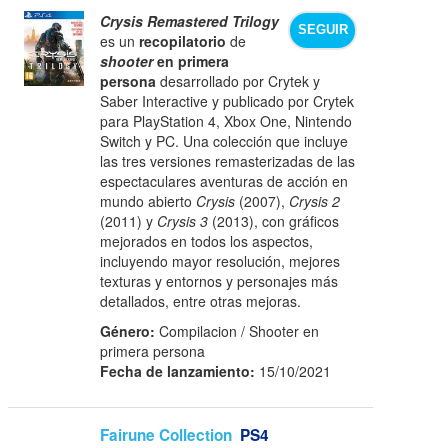
Crysis Remastered Trilogy
SEGUIR
es un
recopilatorio
de
shooter
en primera
persona
desarrollado por Crytek y
Saber Interactive y publicado por Crytek
para PlayStation 4, Xbox One, Nintendo
Switch y PC. Una colección que incluye
las tres versiones remasterizadas de las
espectaculares aventuras de acción en
mundo abierto
Crysis
(2007),
Crysis 2
(2011) y
Crysis 3
(2013), con gráficos
mejorados en todos los aspectos,
incluyendo mayor resolución, mejores
texturas y entornos y personajes más
detallados, entre otras mejoras.
Género:
Compilacion / Shooter en
primera persona
Fecha de lanzamiento:
15/10/2021
Fairune Collection
PS4