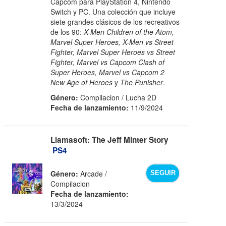
Capcom para PlayStation 4, Nintendo
Switch y PC. Una colección que incluye
siete grandes clásicos de los recreativos
de los 90:
X-Men Children of the Atom,
Marvel Super Heroes, X-Men vs Street
Fighter, Marvel Super Heroes vs Street
Fighter, Marvel vs Capcom Clash of
Super Heroes, Marvel vs Capcom 2
New Age of Heroes
y
The Punisher
.
Género:
Compilacion / Lucha 2D
Fecha de lanzamiento:
11/9/2024
Llamasoft: The Jeff Minter Story
PS4
Género:
Arcade /
SEGUIR
Compilacion
Fecha de lanzamiento:
13/3/2024