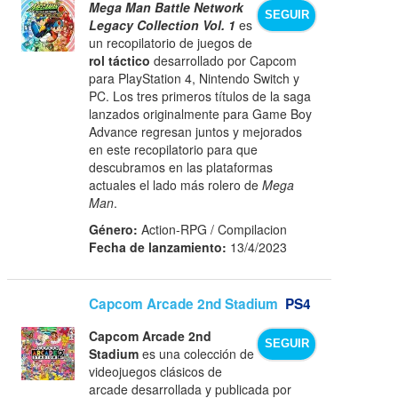
Mega Man Battle Network
SEGUIR
Legacy Collection Vol. 1
es
un recopilatorio de juegos de
rol táctico
desarrollado por Capcom
para PlayStation 4, Nintendo Switch y
PC. Los tres primeros títulos de la saga
lanzados originalmente para Game Boy
Advance regresan juntos y mejorados
en este recopilatorio para que
descubramos en las plataformas
actuales el lado más rolero de
Mega
Man
.
Género:
Action-RPG / Compilacion
Fecha de lanzamiento:
13/4/2023
Capcom Arcade 2nd Stadium
PS4
Capcom Arcade 2nd
SEGUIR
Stadium
es una colección de
videojuegos clásicos de
arcade desarrollada y publicada por