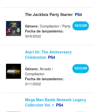
The Jackbox Party Starter
PS4
Género:
Compilacion / Party
SEGUIR
Fecha de lanzamiento:
30/6/2022
Atari 50: The Anniversary
Celebration
PS4
Género:
Arcade /
SEGUIR
Compilacion
Fecha de lanzamiento:
3/11/2022
Mega Man Battle Network Legacy
Collection Vol. 1
PS4