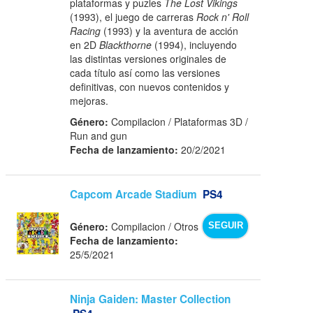
plataformas y puzles
The Lost Vikings
(1993), el juego de carreras
Rock n' Roll
Racing
(1993) y la aventura de acción
en 2D
Blackthorne
(1994), incluyendo
las distintas versiones originales de
cada título así como las versiones
definitivas, con nuevos contenidos y
mejoras.
Género:
Compilacion / Plataformas 3D /
Run and gun
Fecha de lanzamiento:
20/2/2021
Capcom Arcade Stadium
PS4
Género:
Compilacion / Otros
SEGUIR
Fecha de lanzamiento:
25/5/2021
Ninja Gaiden: Master Collection