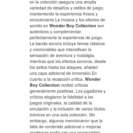
en la colección asegura una amplia
variedad de desafíos y estilos de juego,
manteniendo la experiencia fresca y
emocionante.La música y los efectos de
sonido en
Wonder Boy Collection
son
auténticos y complementan
perfectamente la experiencia de juego.
La banda sonora incluye temas clásicos
y memorables que intensifican la
sensación de aventura y nostalgia,
mientras que los efectos sonoros, desde
los saltos hasta los ataques, añaden
una capa adicional de inmersión.En
cuanto a la
recepción crítica
,
Wonder
Boy Collection
recibió críticas
generalmente positivas. Los jugadores y
críticos elogiaron la fidelidad a los
juegos originales, la calidad de la
emulación y la inclusión de varios títulos
icónicos en una sola colección. Sin
embargo, algunos mencionaron que la
falta de contenido adicional o mejoras
modernas podía ser una oportunidad