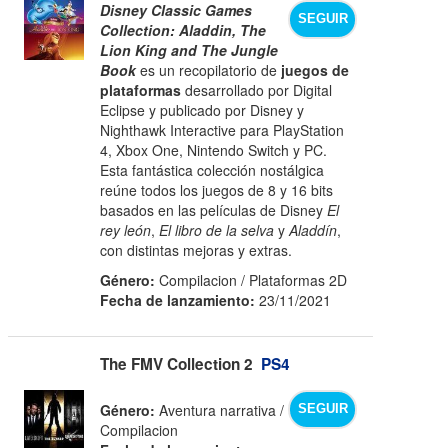
Disney Classic Games
SEGUIR
Collection: Aladdin, The
Lion King and The Jungle
Book
es un recopilatorio de
juegos de
plataformas
desarrollado por Digital
Eclipse y publicado por Disney y
Nighthawk Interactive para PlayStation
4, Xbox One, Nintendo Switch y PC.
Esta fantástica colección nostálgica
reúne todos los juegos de 8 y 16 bits
basados en las películas de Disney
El
rey león
,
El libro de la selva
y
Aladdín
,
con distintas mejoras y extras.
Género:
Compilacion / Plataformas 2D
Fecha de lanzamiento:
23/11/2021
The FMV Collection 2
PS4
Género:
Aventura narrativa /
SEGUIR
Compilacion