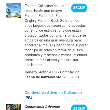
Fairune Collection es una
SEGUIR
recopilación que incluye
Fairune, Fairune 2, Fairune
Origin y Fairune Blast. Se tratan de
unos juegos que nacen como apuestas
por el rol de estilo retro, y que están
protagonizados por una heroína que se
embarca en una gran aventura para
encerrar al mal. El jugador debe superar
todo tipo de retos en forma de puzles,
combates y misterios diversos, mientras
consigue más armas y mejora sus
habilidades.
Género:
Action-RPG / Compilacion
Fecha de lanzamiento:
29/9/2021
Castlevania Advance Collection
PS4
Castlevania Advance
SEGUIR