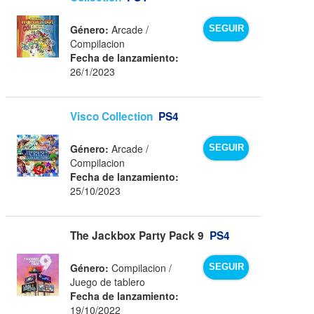
Género:
Arcade /
SEGUIR
Compilacion
Fecha de lanzamiento:
26/1/2023
Visco Collection
PS4
Género:
Arcade /
SEGUIR
Compilacion
Fecha de lanzamiento:
25/10/2023
The Jackbox Party Pack 9
PS4
Género:
Compilacion /
SEGUIR
Juego de tablero
Fecha de lanzamiento:
19/10/2022