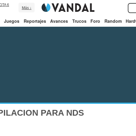
GTA 6
Más ↓
Juegos
Reportajes
Avances
Trucos
Foro
Random
Hard
ILACION PARA NDS