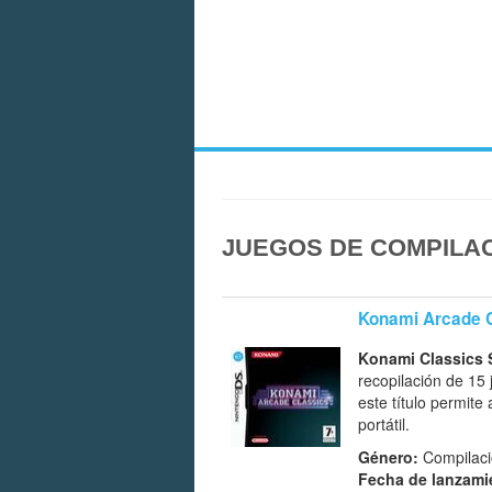
JUEGOS DE COMPILAC
Konami Arcade 
Konami Classics S
recopilación de 15
este título permite
portátil.
Género:
Compilaci
Fecha de lanzami