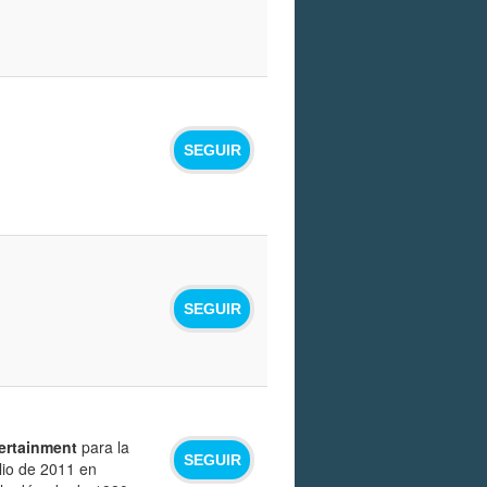
SEGUIR
SEGUIR
ertainment
para la
SEGUIR
lio de 2011 en