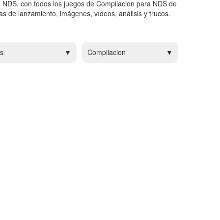
a NDS, con todos los juegos de Compilacion para NDS de
s de lanzamiento, imágenes, vídeos, análisis y trucos.
s
Compilacion