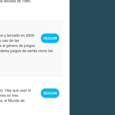
e la década de 1980.
ive
y lanzado en 2009.
SEGUIR
o uso de las
 al género de juegos
pulares juegos de cartas como los
ro). Hay que usar el
SEGUIR
ones en tres
ia, el Mundo de