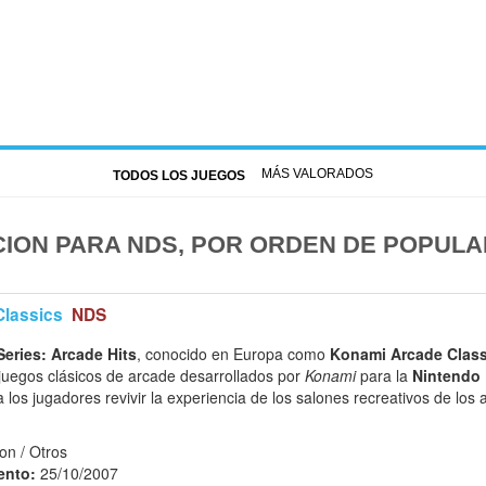
MÁS VALORADOS
TODOS LOS JUEGOS
ION PARA NDS, POR ORDEN DE POPULA
Classics
NDS
eries: Arcade Hits
, conocido en Europa como
Konami Arcade Class
 juegos clásicos de arcade desarrollados por
Konami
para la
Nintendo
 a los jugadores revivir la experiencia de los salones recreativos de lo
on / Otros
ento:
25/10/2007