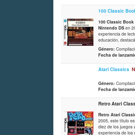
100 Classic Book
100 Classic Book 
Nintendo DS
en 20
experiencia de lect
educación, destacán
Género:
Compilaci
Fecha de lanzami
Atari Classics
N
Género:
Compilaci
Fecha de lanzami
Retro Atari Clas
Retro Atari Classi
2005, este título e
diez de los juegos 
experiencia de los 