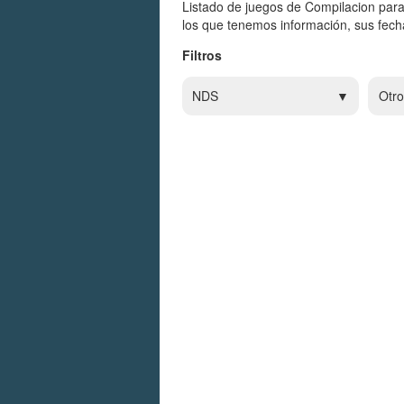
Listado de juegos de Compilacion par
los que tenemos información, sus fecha
Filtros
NDS
Otro