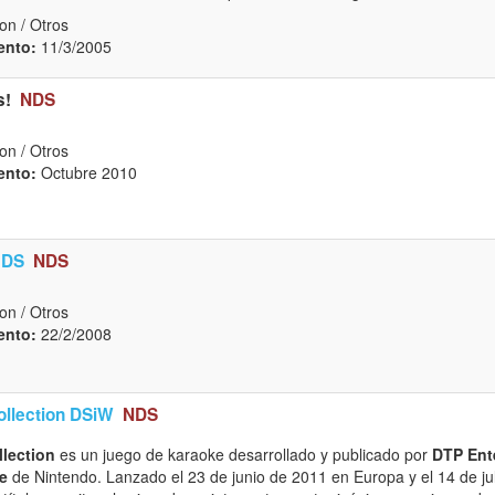
on / Otros
ento:
11/3/2005
s!
NDS
on / Otros
ento:
Octubre 2010
 DS
NDS
on / Otros
ento:
22/2/2008
ollection DSiW
NDS
llection
es un juego de karaoke desarrollado y publicado por
DTP Ent
e
de Nintendo. Lanzado el 23 de junio de 2011 en Europa y el 14 de ju