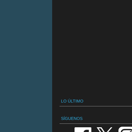
LO ÚLTIMO
SÍGUENOS