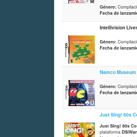
Género:
Compilaci
Fecha de lanzami
Intellivision Live
Género:
Compilaci
Fecha de lanzami
Namco Museum
Género:
Compilaci
Fecha de lanzami
Just Sing! 80s C
Just Sing! 80s Co
plataforma
DSiWar