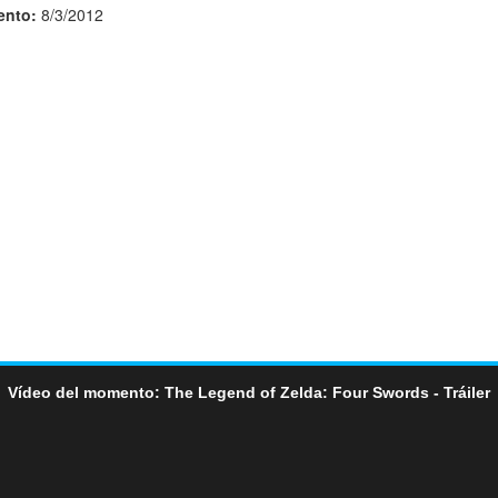
ento:
8/3/2012
Vídeo del momento: The Legend of Zelda: Four Swords - Tráiler