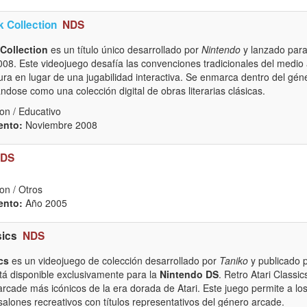
 Collection
NDS
Collection
es un título único desarrollado por
Nintendo
y lanzado para 
08. Este videojuego desafía las convenciones tradicionales del medio 
ura en lugar de una jugabilidad interactiva. Se enmarca dentro del géne
dose como una colección digital de obras literarias clásicas.
on / Educativo
ento:
Noviembre 2008
DS
on / Otros
ento:
Año 2005
sics
NDS
cs
es un videojuego de colección desarrollado por
Taniko
y publicado 
stá disponible exclusivamente para la
Nintendo DS
. Retro Atari Classi
arcade más icónicos de la era dorada de Atari. Este juego permite a los 
salones recreativos con títulos representativos del género arcade.