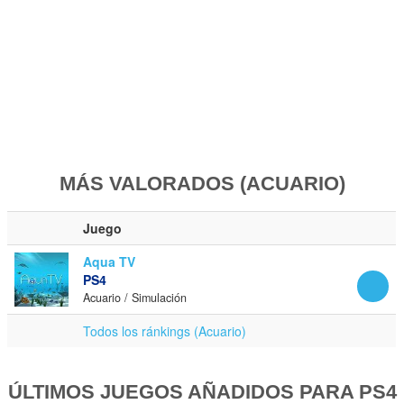
MÁS VALORADOS (ACUARIO)
Juego
Aqua TV
PS4
Acuario / Simulación
Todos los ránkings (Acuario)
ÚLTIMOS JUEGOS AÑADIDOS PARA PS4