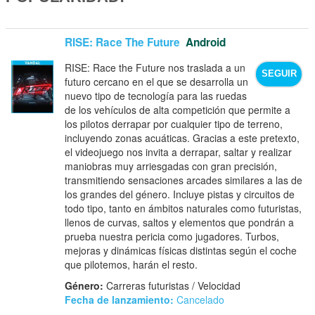
RISE: Race The Future
Android
RISE: Race the Future nos traslada a un
SEGUIR
futuro cercano en el que se desarrolla un
nuevo tipo de tecnología para las ruedas
de los vehículos de alta competición que permite a
los pilotos derrapar por cualquier tipo de terreno,
incluyendo zonas acuáticas. Gracias a este pretexto,
el videojuego nos invita a derrapar, saltar y realizar
maniobras muy arriesgadas con gran precisión,
transmitiendo sensaciones arcades similares a las de
los grandes del género. Incluye pistas y circuitos de
todo tipo, tanto en ámbitos naturales como futuristas,
llenos de curvas, saltos y elementos que pondrán a
prueba nuestra pericia como jugadores. Turbos,
mejoras y dinámicas físicas distintas según el coche
que pilotemos, harán el resto.
Género:
Carreras futuristas / Velocidad
Fecha de lanzamiento:
Cancelado