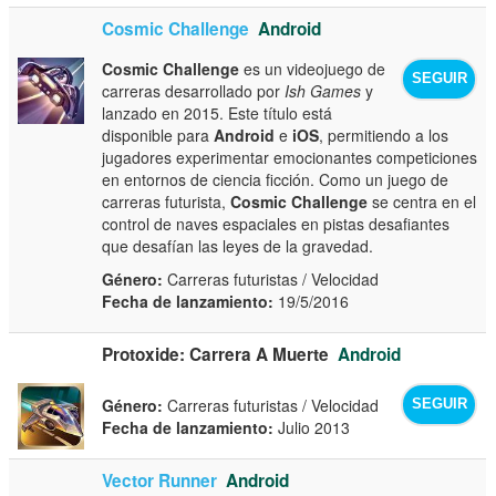
Cosmic Challenge
Android
Cosmic Challenge
es un videojuego de
SEGUIR
carreras desarrollado por
Ish Games
y
lanzado en 2015. Este título está
disponible para
Android
e
iOS
, permitiendo a los
jugadores experimentar emocionantes competiciones
en entornos de ciencia ficción. Como un juego de
carreras futurista,
Cosmic Challenge
se centra en el
control de naves espaciales en pistas desafiantes
que desafían las leyes de la gravedad.
Género:
Carreras futuristas / Velocidad
Fecha de lanzamiento:
19/5/2016
Protoxide: Carrera A Muerte
Android
Género:
Carreras futuristas / Velocidad
SEGUIR
Fecha de lanzamiento:
Julio 2013
Vector Runner
Android