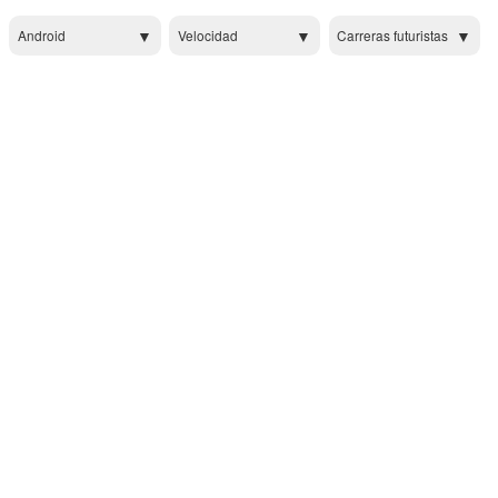
Android
Velocidad
Carreras futuristas