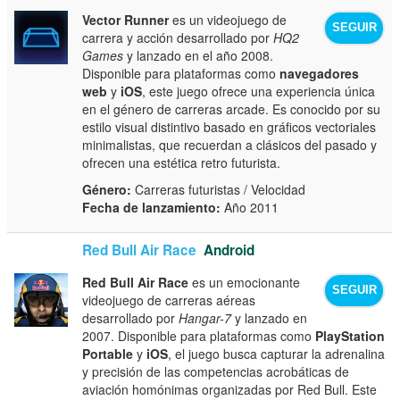
Vector Runner
es un videojuego de
SEGUIR
carrera y acción desarrollado por
HQ2
Games
y lanzado en el año 2008.
Disponible para plataformas como
navegadores
web
y
iOS
, este juego ofrece una experiencia única
en el género de carreras arcade. Es conocido por su
estilo visual distintivo basado en gráficos vectoriales
minimalistas, que recuerdan a clásicos del pasado y
ofrecen una estética retro futurista.
Género:
Carreras futuristas / Velocidad
Fecha de lanzamiento:
Año 2011
Red Bull Air Race
Android
Red Bull Air Race
es un emocionante
SEGUIR
videojuego de carreras aéreas
desarrollado por
Hangar-7
y lanzado en
2007. Disponible para plataformas como
PlayStation
Portable
y
iOS
, el juego busca capturar la adrenalina
y precisión de las competencias acrobáticas de
aviación homónimas organizadas por Red Bull. Este