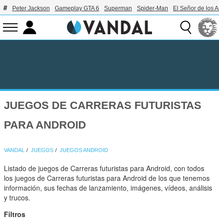
Peter Jackson
Gameplay GTA 6
Superman
Spider-Man
El Señor de los A
JUEGOS DE CARRERAS FUTURISTAS
PARA ANDROID
VANDAL
JUEGOS
JUEGOS ANDROID
Listado de juegos de Carreras futuristas para Android, con todos
los juegos de Carreras futuristas para Android de los que tenemos
información, sus fechas de lanzamiento, imágenes, vídeos, análisis
y trucos.
Filtros