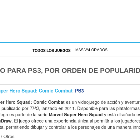
MÁS VALORADOS
TODOS LOS JUEGOS
O PARA PS3, POR ORDEN DE POPULARI
uper Hero Squad: Comic Combat
PS3
per Hero Squad: Comic Combat
es un videojuego de acción y aventur
 publicado por
THQ
, lanzado en 2011. Disponible para las plataforma
trega es parte de la serie
Marvel Super Hero Squad
y está diseñada e
uDraw
. El juego ofrece una experiencia única al permitir a los jugador
eta, permitiendo dibujar y controlar a los personajes de una manera in
/ Otros