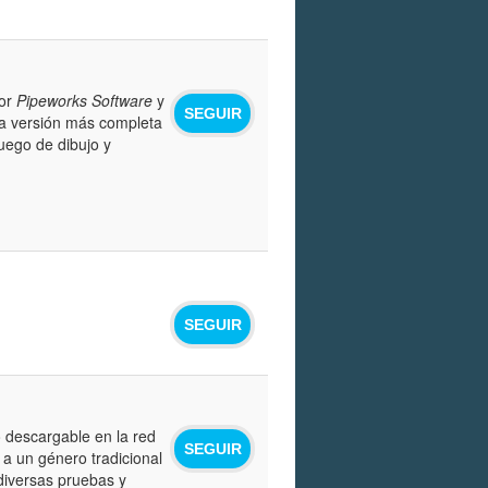
por
Pipeworks Software
y
SEGUIR
 la versión más completa
uego de dibujo y
SEGUIR
 descargable en la red
SEGUIR
a un género tradicional
 diversas pruebas y