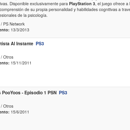
ctivas. Disponible exclusivamente para
PlayStation 3
, el juego ofrece a
comprensión de su propia personalidad y habilidades cognitivas a travé
sionales de la psicología.
 / PS Network
ento:
13/3/2013
tista Al Instante
PS3
/ Otros
ento:
15/11/2011
s PooYoos - Episodio 1 PSN
PS3
/ Otros
ento:
15/6/2011