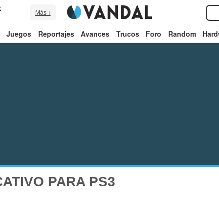
e
Más ↓
Juegos
Reportajes
Avances
Trucos
Foro
Random
Hard
ATIVO PARA PS3