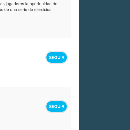
 los jugadores la oportunidad de
s de una serie de ejercicios
SEGUIR
SEGUIR