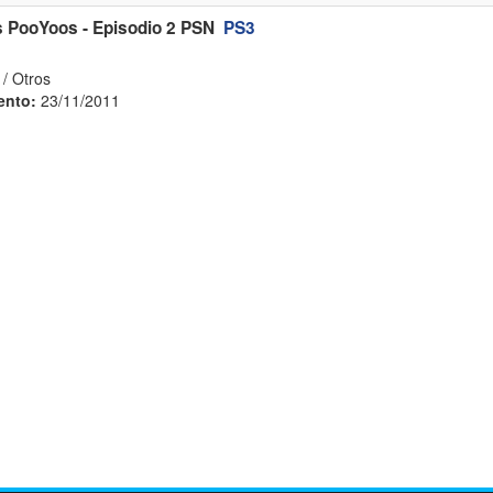
s PooYoos - Episodio 2 PSN
PS3
/ Otros
ento:
23/11/2011