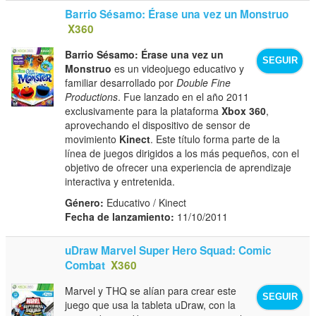
Barrio Sésamo: Érase una vez un Monstruo
X360
Barrio Sésamo: Érase una vez un
SEGUIR
Monstruo
es un videojuego educativo y
familiar desarrollado por
Double Fine
Productions
. Fue lanzado en el año 2011
exclusivamente para la plataforma
Xbox 360
,
aprovechando el dispositivo de sensor de
movimiento
Kinect
. Este título forma parte de la
línea de juegos dirigidos a los más pequeños, con el
objetivo de ofrecer una experiencia de aprendizaje
interactiva y entretenida.
Género:
Educativo / Kinect
Fecha de lanzamiento:
11/10/2011
uDraw Marvel Super Hero Squad: Comic
Combat
X360
Marvel y THQ se alían para crear este
SEGUIR
juego que usa la tableta uDraw, con la