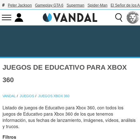
Peter Jackson
Gameplay GTA 6
Superman
Spider-Man
El Señor de los A
JUEGOS DE EDUCATIVO PARA XBOX
360
VANDAL
JUEGOS
JUEGOS XBOX 360
Listado de juegos de Educativo para Xbox 360, con todos los
juegos de Educativo para Xbox 360 de los que tenemos
información, sus fechas de lanzamiento, imágenes, vídeos, análisis
y trucos.
Filtros