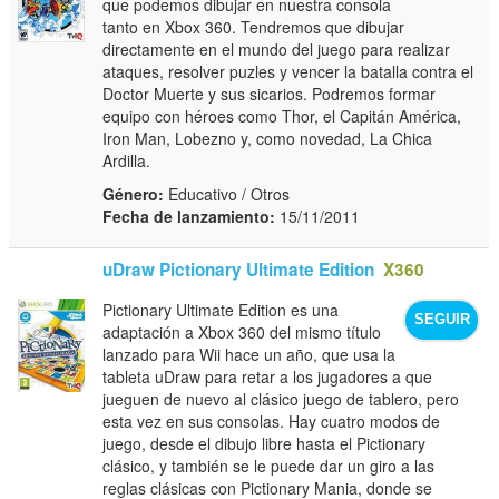
que podemos dibujar en nuestra consola
tanto en Xbox 360. Tendremos que dibujar
directamente en el mundo del juego para realizar
ataques, resolver puzles y vencer la batalla contra el
Doctor Muerte y sus sicarios. Podremos formar
equipo con héroes como Thor, el Capitán América,
Iron Man, Lobezno y, como novedad, La Chica
Ardilla.
Género:
Educativo / Otros
Fecha de lanzamiento:
15/11/2011
uDraw Pictionary Ultimate Edition
X360
Pictionary Ultimate Edition es una
SEGUIR
adaptación a Xbox 360 del mismo título
lanzado para Wii hace un año, que usa la
tableta uDraw para retar a los jugadores a que
jueguen de nuevo al clásico juego de tablero, pero
esta vez en sus consolas. Hay cuatro modos de
juego, desde el dibujo libre hasta el Pictionary
clásico, y también se le puede dar un giro a las
reglas clásicas con Pictionary Mania, donde se