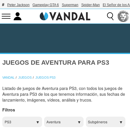
Peter Jackson
Gameplay GTA 6
Superman
Spider-Man
El Señor de los A
JUEGOS DE AVENTURA PARA PS3
VANDAL
JUEGOS
JUEGOS PS3
Listado de juegos de Aventura para PS3, con todos los juegos de
Aventura para PS3 de los que tenemos información, sus fechas de
lanzamiento, imágenes, vídeos, análisis y trucos.
Filtros
PS3
Aventura
Subgéneros