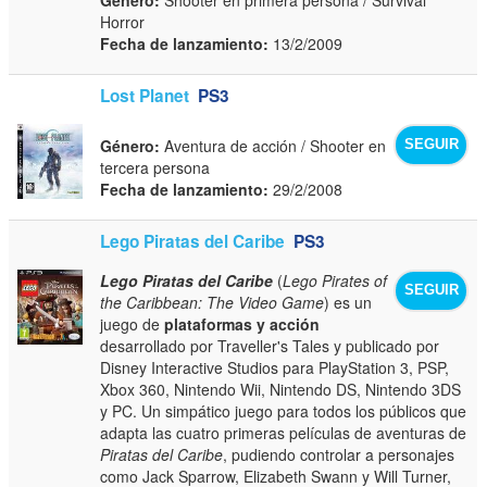
Horror
Fecha de lanzamiento:
13/2/2009
Lost Planet
PS3
Género:
Aventura de acción / Shooter en
SEGUIR
tercera persona
Fecha de lanzamiento:
29/2/2008
Lego Piratas del Caribe
PS3
Lego Piratas del Caribe
(
Lego Pirates of
SEGUIR
the Caribbean: The Video Game
) es un
juego de
plataformas y acción
desarrollado por Traveller's Tales y publicado por
Disney Interactive Studios para PlayStation 3, PSP,
Xbox 360, Nintendo Wii, Nintendo DS, Nintendo 3DS
y PC. Un simpático juego para todos los públicos que
adapta las cuatro primeras películas de aventuras de
Piratas del Caribe
, pudiendo controlar a personajes
como Jack Sparrow, Elizabeth Swann y Will Turner,