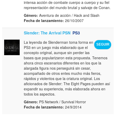
intensa acción de combate cuerpo a cuerpo y su fiel
representación del mundo brutal y salvaje de Conan.
Género:
Aventura de acción / Hack and Slash
Fecha de lanzamiento:
26/10/2007
Slender: The Arrival PSN
PS3
La leyenda de Slenderman toma forma en
SEGUIR
PS3 en un juego más elaborado que el
concepto original, aunque sin perder las
bases que popularizaron esta propuesta. Tenemos
ahora cinco escenarios diferentes en los que la
alargada figura nos perseguirá sin cesar,
acompañado de otros entes mucho más fieros,
rápidos y violentos que la criatura original. Los
aficionados de Slender: The Eight Pages pueden así
expandir su experiencia, más elaborada ahora en
todos los aspectos.
Género:
PS Network / Survival Horror
Fecha de lanzamiento:
24/9/2014