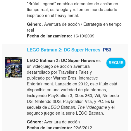
*Brütal Legend* combina elementos de acción en
tiempo real, estrategia y rol en un mundo abierto
inspirado en el heavy metal.
Género:
Aventura de acción / Estrategia en tiempo
real
Fecha de lanzamiento:
16/10/2009
LEGO Batman 2: DC Super Heroes
PS3
LEGO Batman 2: DC Super Heroes
es
SEGUIR
un videojuego de acción-aventura
desarrollado por Traveller's Tales y
publicado por Warner Bros. Interactive
Entertainment. Lanzado en 2012, este título está
disponible en una variedad de plataformas,
incluyendo PlayStation 3, Xbox 360, Wii, Nintendo
DS, Nintendo 3DS, PlayStation Vita, y PC. Es la
secuela de
LEGO Batman: The Videogame
y el
segundo juego en la serie LEGO Batman.
Género:
Aventura de acción
Fecha de lanzamiento:
22/6/2012