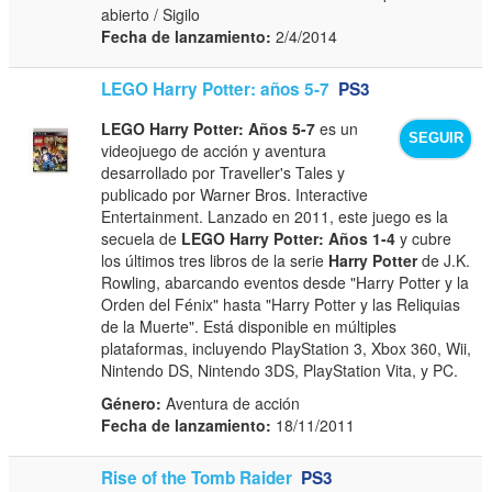
abierto / Sigilo
Fecha de lanzamiento:
2/4/2014
LEGO Harry Potter: años 5-7
PS3
LEGO Harry Potter: Años 5-7
es un
SEGUIR
videojuego de acción y aventura
desarrollado por Traveller's Tales y
publicado por Warner Bros. Interactive
Entertainment. Lanzado en 2011, este juego es la
secuela de
LEGO Harry Potter: Años 1-4
y cubre
los últimos tres libros de la serie
Harry Potter
de J.K.
Rowling, abarcando eventos desde "Harry Potter y la
Orden del Fénix" hasta "Harry Potter y las Reliquias
de la Muerte". Está disponible en múltiples
plataformas, incluyendo PlayStation 3, Xbox 360, Wii,
Nintendo DS, Nintendo 3DS, PlayStation Vita, y PC.
Género:
Aventura de acción
Fecha de lanzamiento:
18/11/2011
Rise of the Tomb Raider
PS3