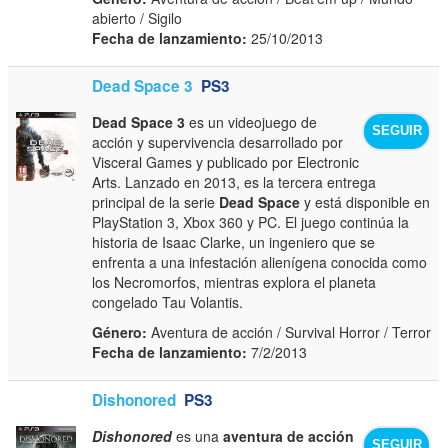
abierto / Sigilo
Fecha de lanzamiento:
25/10/2013
Dead Space 3
PS3
Dead Space 3
es un videojuego de
SEGUIR
acción y supervivencia desarrollado por
Visceral Games y publicado por Electronic
Arts. Lanzado en 2013, es la tercera entrega
principal de la serie
Dead Space
y está disponible en
PlayStation 3, Xbox 360 y PC. El juego continúa la
historia de Isaac Clarke, un ingeniero que se
enfrenta a una infestación alienígena conocida como
los Necromorfos, mientras explora el planeta
congelado Tau Volantis.
Género:
Aventura de acción / Survival Horror / Terror
Fecha de lanzamiento:
7/2/2013
Dishonored
PS3
Dishonored
es una
aventura de acción
SEGUIR