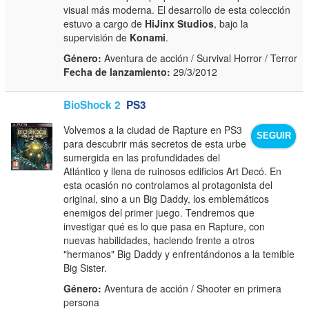
visual más moderna. El desarrollo de esta colección
estuvo a cargo de
HiJinx Studios
, bajo la
supervisión de
Konami
.
Género:
Aventura de acción / Survival Horror / Terror
Fecha de lanzamiento:
29/3/2012
BioShock 2
PS3
Volvemos a la ciudad de Rapture en PS3
SEGUIR
para descubrir más secretos de esta urbe
sumergida en las profundidades del
Atlántico y llena de ruinosos edificios Art Decó. En
esta ocasión no controlamos al protagonista del
original, sino a un Big Daddy, los emblemáticos
enemigos del primer juego. Tendremos que
investigar qué es lo que pasa en Rapture, con
nuevas habilidades, haciendo frente a otros
"hermanos" Big Daddy y enfrentándonos a la temible
Big Sister.
Género:
Aventura de acción / Shooter en primera
persona