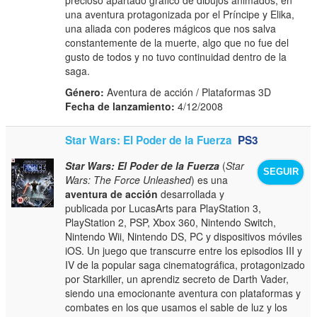
una aventura protagonizada por el Príncipe y Elika,
una aliada con poderes mágicos que nos salva
constantemente de la muerte, algo que no fue del
gusto de todos y no tuvo continuidad dentro de la
saga.
Género:
Aventura de acción / Plataformas 3D
Fecha de lanzamiento:
4/12/2008
Star Wars: El Poder de la Fuerza
PS3
Star Wars: El Poder de la Fuerza
(
Star
SEGUIR
Wars: The Force Unleashed
) es una
aventura de acción
desarrollada y
publicada por LucasArts para PlayStation 3,
PlayStation 2, PSP, Xbox 360, Nintendo Switch,
Nintendo Wii, Nintendo DS, PC y dispositivos móviles
iOS. Un juego que transcurre entre los episodios III y
IV de la popular saga cinematográfica, protagonizado
por Starkiller, un aprendiz secreto de Darth Vader,
siendo una emocionante aventura con plataformas y
combates en los que usamos el sable de luz y los