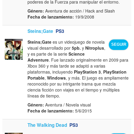
poderes de la Fuerza para manipular el entorno.
Género:
Aventura de acción / Hack and Slash
Fecha de lanzamiento:
19/9/2008
Steins;Gate
PS3
Steins;Gate
es un videojuego de novela
SEGUIR
visual desarrollado por
5pb.
y
Nitroplus
,
y es parte de la serie
Science
Adventure
. Fue lanzado originalmente en 2009 para
Xbox 360 y más tarde se adaptó a varias
plataformas, incluyendo
PlayStation 3
,
PlayStation
Portable
,
Windows
, y más. El juego es ampliamente
reconocido por su intrigante trama que mezcla
ciencia ficción con viajes en el tiempo y múltiples
líneas de tiempo.
Género:
Aventura / Novela visual
Fecha de lanzamiento:
5/6/2015
The Walking Dead
PS3