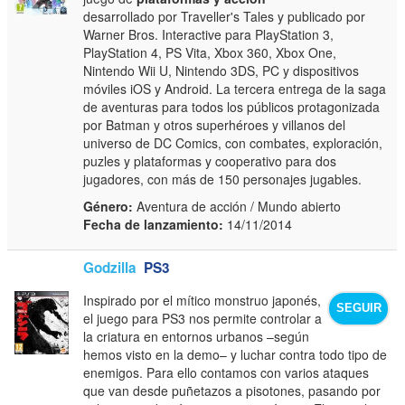
desarrollado por Traveller's Tales y publicado por
Warner Bros. Interactive para PlayStation 3,
PlayStation 4, PS Vita, Xbox 360, Xbox One,
Nintendo Wii U, Nintendo 3DS, PC y dispositivos
móviles iOS y Android. La tercera entrega de la saga
de aventuras para todos los públicos protagonizada
por Batman y otros superhéroes y villanos del
universo de DC Comics, con combates, exploración,
puzles y plataformas y cooperativo para dos
jugadores, con más de 150 personajes jugables.
Género:
Aventura de acción / Mundo abierto
Fecha de lanzamiento:
14/11/2014
Godzilla
PS3
Inspirado por el mítico monstruo japonés,
SEGUIR
el juego para PS3 nos permite controlar a
la criatura en entornos urbanos –según
hemos visto en la demo– y luchar contra todo tipo de
enemigos. Para ello contamos con varios ataques
que van desde puñetazos a pisotones, pasando por