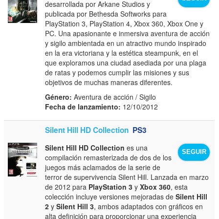
desarrollada por Arkane Studios y
publicada por Bethesda Softworks para
PlayStation 3, PlayStation 4, Xbox 360, Xbox One y
PC. Una apasionante e inmersiva aventura de acción
y sigilo ambientada en un atractivo mundo inspirado
en la era victoriana y la estética steampunk, en el
que exploramos una ciudad asediada por una plaga
de ratas y podemos cumplir las misiones y sus
objetivos de muchas maneras diferentes.
Género:
Aventura de acción / Sigilo
Fecha de lanzamiento:
12/10/2012
Silent Hill HD Collection
PS3
Silent Hill HD Collection
es una
SEGUIR
compilación remasterizada de dos de los
juegos más aclamados de la serie de
terror de supervivencia Silent Hill. Lanzada en marzo
de 2012 para
PlayStation 3
y
Xbox 360
, esta
colección incluye versiones mejoradas de
Silent Hill
2
y
Silent Hill 3
, ambos adaptados con gráficos en
alta definición para proporcionar una experiencia