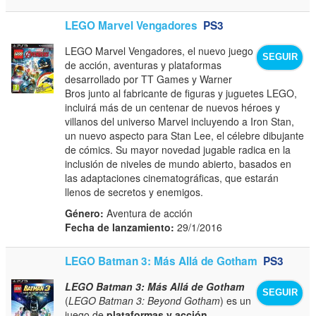
LEGO Marvel Vengadores
PS3
LEGO Marvel Vengadores, el nuevo juego
SEGUIR
de acción, aventuras y plataformas
desarrollado por TT Games y Warner
Bros junto al fabricante de figuras y juguetes LEGO,
incluirá más de un centenar de nuevos héroes y
villanos del universo Marvel incluyendo a Iron Stan,
un nuevo aspecto para Stan Lee, el célebre dibujante
de cómics. Su mayor novedad jugable radica en la
inclusión de niveles de mundo abierto, basados en
las adaptaciones cinematográficas, que estarán
llenos de secretos y enemigos.
Género:
Aventura de acción
Fecha de lanzamiento:
29/1/2016
LEGO Batman 3: Más Allá de Gotham
PS3
LEGO Batman 3: Más Allá de Gotham
SEGUIR
(
LEGO Batman 3: Beyond Gotham
) es un
juego de
plataformas y acción