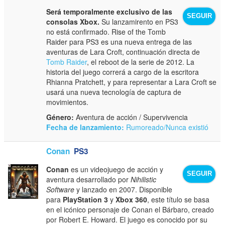
Será temporalmente exclusivo de las
SEGUIR
consolas Xbox.
Su lanzamirento en PS3
no está confirmado. Rise of the Tomb
Raider para PS3 es una nueva entrega de las
aventuras de Lara Croft, continuación directa de
Tomb Raider
, el reboot de la serie de 2012. La
historia del juego correrá a cargo de la escritora
Rhianna Pratchett, y para representar a Lara Croft se
usará una nueva tecnología de captura de
movimientos.
Género:
Aventura de acción / Supervivencia
Fecha de lanzamiento:
Rumoreado/Nunca existió
Conan
PS3
Conan
es un videojuego de acción y
SEGUIR
aventura desarrollado por
Nihilistic
Software
y lanzado en 2007. Disponible
para
PlayStation 3
y
Xbox 360
, este título se basa
en el icónico personaje de Conan el Bárbaro, creado
por Robert E. Howard. El juego es conocido por su