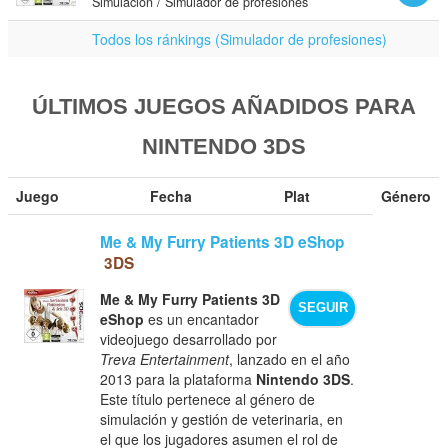
Simulación / Simulador de profesiones
Todos los ránkings (Simulador de profesiones)
ÚLTIMOS JUEGOS AÑADIDOS PARA
NINTENDO 3DS
Juego
Fecha
Plat
Género
Me & My Furry Patients 3D eShop
3DS
Me & My Furry Patients 3D
SEGUIR
eShop
es un encantador
videojuego desarrollado por
Treva Entertainment
, lanzado en el año
2013 para la plataforma
Nintendo 3DS
.
Este título pertenece al género de
simulación y gestión de veterinaria, en
el que los jugadores asumen el rol de