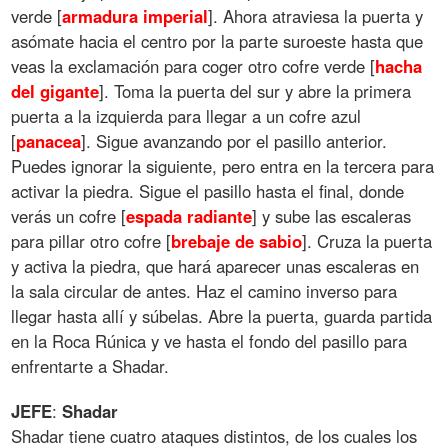
verde [
armadura
imperial
]. Ahora atraviesa la puerta y
asómate hacia el centro por la parte suroeste hasta que
veas la exclamación para coger otro cofre verde [
hacha
del
gigante
]. Toma la puerta del sur y abre la primera
puerta a la izquierda para llegar a un cofre azul
[
panacea
]. Sigue avanzando por el pasillo anterior.
Puedes ignorar la siguiente, pero entra en la tercera para
activar la piedra. Sigue el pasillo hasta el final, donde
verás un cofre [
espada
radiante
] y sube las escaleras
para pillar otro cofre [
brebaje
de
sabio
]. Cruza la puerta
y activa la piedra, que hará aparecer unas escaleras en
la sala circular de antes. Haz el camino inverso para
llegar hasta allí y súbelas. Abre la puerta, guarda partida
en la Roca Rúnica y ve hasta el fondo del pasillo para
enfrentarte a Shadar.
JEFE
:
Shadar
Shadar tiene cuatro ataques distintos, de los cuales los