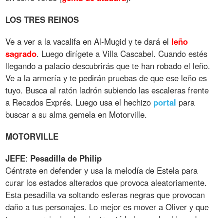
LOS
TRES
REINOS
Ve a ver a la vacalifa en Al-Mugid y te dará el
leño
sagrado
. Luego dirígete a Villa Cascabel. Cuando estés
llegando a palacio descubrirás que te han robado el leño.
Ve a la armería y te pedirán pruebas de que ese leño es
tuyo. Busca al ratón ladrón subiendo las escaleras frente
a Recados Exprés. Luego usa el hechizo
portal
para
buscar a su alma gemela en Motorville.
MOTORVILLE
JEFE
:
Pesadilla
de
Philip
Céntrate en defender y usa la melodía de Estela para
curar los estados alterados que provoca aleatoriamente.
Esta pesadilla va soltando esferas negras que provocan
daño a tus personajes. Lo mejor es mover a Oliver y que