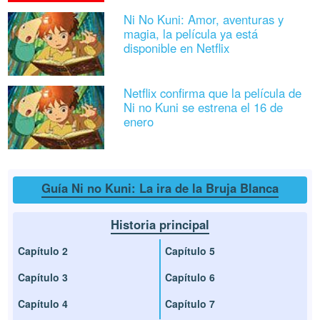
Ni No Kuni: Amor, aventuras y
magia, la película ya está
disponible en Netflix
Netflix confirma que la película de
Ni no Kuni se estrena el 16 de
enero
Guía Ni no Kuni: La ira de la Bruja Blanca
Historia principal
Capítulo 2
Capítulo 5
Capítulo 3
Capítulo 6
Capítulo 4
Capítulo 7