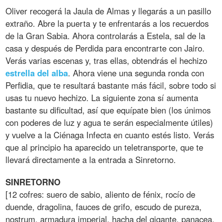
Oliver recogerá la Jaula de Almas y llegarás a un pasillo
extraño. Abre la puerta y te enfrentarás a los recuerdos
de la Gran Sabia. Ahora controlarás a Estela, sal de la
casa y después de Perdida para encontrarte con Jairo.
Verás varias escenas y, tras ellas, obtendrás el hechizo
estrella
del
alba
. Ahora viene una segunda ronda con
Perfidia, que te resultará bastante más fácil, sobre todo si
usas tu nuevo hechizo. La siguiente zona sí aumenta
bastante su dificultad, así que equípate bien (los únimos
con poderes de luz y agua te serán especialmente útiles)
y vuelve a la Ciénaga Infecta en cuanto estés listo. Verás
que al principio ha aparecido un teletransporte, que te
llevará directamente a la entrada a Sinretorno.
SINRETORNO
[12 cofres: suero de sabio, aliento de fénix, rocío de
duende, dragolina, fauces de grifo, escudo de pureza,
nostrum, armadura imperial, hacha del gigante, panacea,