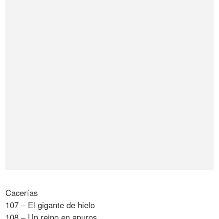
Cacerías
107 – El gigante de hielo
108 – Un reino en apuros