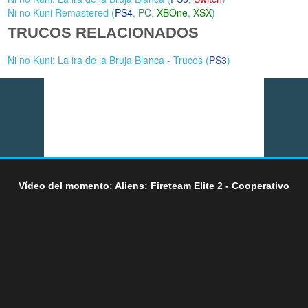
Ni no Kuni Remastered (
PS4
,
PC
,
XBOne
,
XSX
)
TRUCOS RELACIONADOS
Ni no Kuni: La ira de la Bruja Blanca - Trucos (
PS3
)
Vídeo del momento: Aliens: Fireteam Elite 2 - Cooperativo