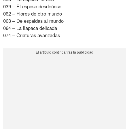
039 – El esposo desdeñoso
062 – Flores de otro mundo
063 – De espaldas al mundo
064 – La llapaca delicada
074 – Criaturas avanzadas