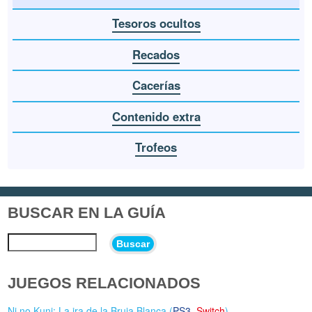
Tesoros ocultos
Recados
Cacerías
Contenido extra
Trofeos
BUSCAR EN LA GUÍA
Buscar
JUEGOS RELACIONADOS
Ni no Kuni: La ira de la Bruja Blanca (
PS3
,
Switch
)