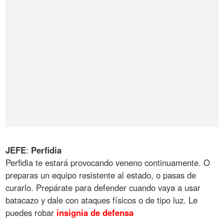
JEFE
:
Perfidia
Perfidia te estará provocando veneno continuamente. O
preparas un equipo resistente al estado, o pasas de
curarlo. Prepárate para defender cuando vaya a usar
batacazo y dale con ataques físicos o de tipo luz. Le
puedes robar
insignia
de
defensa