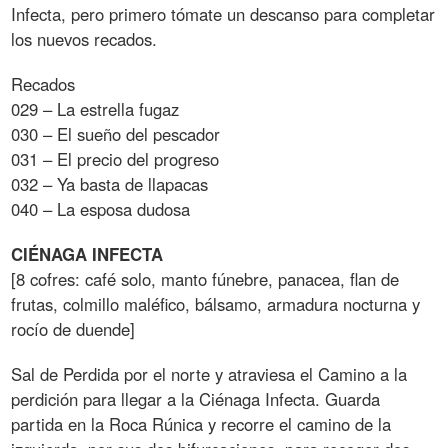
Infecta, pero primero tómate un descanso para completar
los nuevos recados.
Recados
029 – La estrella fugaz
030 – El sueño del pescador
031 – El precio del progreso
032 – Ya basta de llapacas
040 – La esposa dudosa
CIÉNAGA
INFECTA
[8 cofres: café solo, manto fúnebre, panacea, flan de
frutas, colmillo maléfico, bálsamo, armadura nocturna y
rocío de duende]
Sal de Perdida por el norte y atraviesa el Camino a la
perdición para llegar a la Ciénaga Infecta. Guarda
partida en la Roca Rúnica y recorre el camino de la