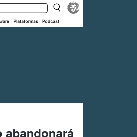
ware
Plataformas
Podcast
o abandonará