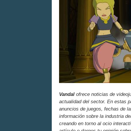
Vandal
ofrece noticias de videoj
actualidad del sector. En estas 
anuncios de juegos, fechas de la
información sobre la industria de
creando en torno al ocio interact
artículo o darnos tu opinión sobr