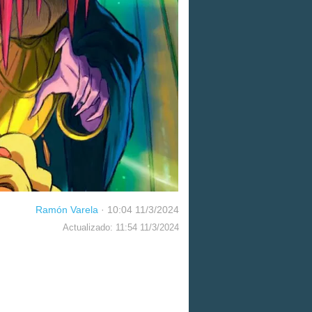
Ramón Varela
·
10:04 11/3/2024
Actualizado: 11:54 11/3/2024