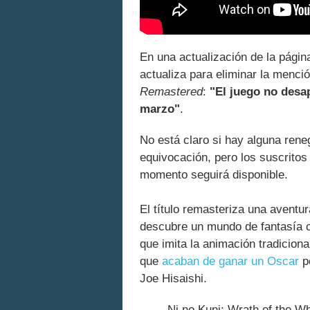
En una actualización de la págin
actualiza para eliminar la menci
Remastered
:
"El juego no desa
marzo"
.
No está claro si hay alguna rene
equivocación, pero los suscritos
momento seguirá disponible.
El título remasteriza una aventur
descubre un mundo de fantasía c
que imita la animación tradiciona
que
acaban de ganar un Oscar
p
Joe Hisaishi.
Ni no Kuni: Wrath of the W