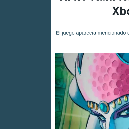
Xb
El juego aparecía mencionado en