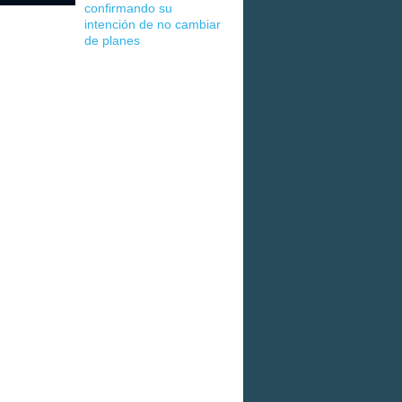
confirmando su
intención de no cambiar
de planes