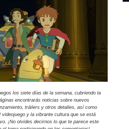
uegos los siete días de la semana, cubriendo la
páginas encontrarás noticias sobre nuevos
nzamiento, tráilers y otros detalles, así como
l videojuego y la vibrante cultura que se está
ivo. ¡No olvides decirnos lo que te parece este
e el tema participando en los comentarios!