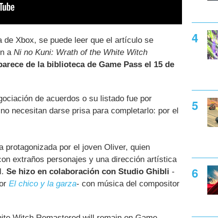
a de Xbox, se puede leer que el artículo se
ón a
Ni no Kuni: Wrath of the White Witch
parece de la biblioteca de Game Pass el 15 de
gociación de acuerdos o su listado fue por
 no necesitan darse prisa para completarlo: por el
a protagonizada por el joven Oliver, quien
on extraños personajes y una dirección artística
l.
Se hizo en colaboración con Studio Ghibli
-
or
El chico y la garza
- con música del compositor
hite Witch Remastered will remain on Game