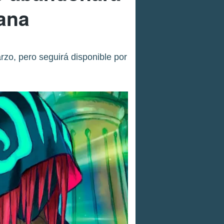
ana
rzo, pero seguirá disponible por