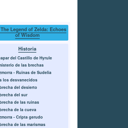
 The Legend of Zelda: Echoes
of Wisdom
Historia
apar del Castillo de Hyrule
misterio de las brechas
morra - Ruinas de Sudelia
s los desvanecidos
brecha del desierto
brecha del sur
brecha de las ruinas
brecha de la cueva
morra - Cripta gerudo
brecha de las marismas