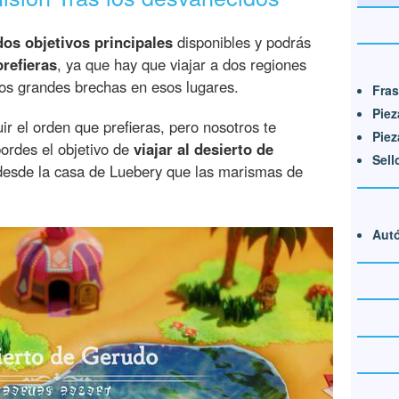
dos objetivos principales
disponibles y podrás
prefieras
, ya que hay que viajar a dos regiones
dos grandes brechas en esos lugares.
Fras
Piez
r el orden que prefieras, pero nosotros te
Piez
ordes el objetivo de
viajar al desierto de
Sell
desde la casa de Luebery que las marismas de
Aut