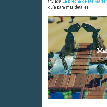
titulada
La brecha de las mari
guía para más detalles.