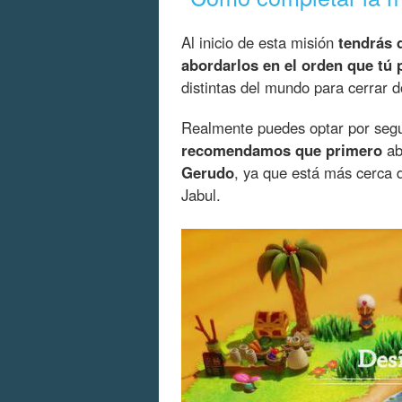
Al inicio de esta misión
tendrás 
abordarlos en el orden que tú 
distintas del mundo para cerrar 
Realmente puedes optar por segui
recomendamos que primero
ab
Gerudo
, ya que está más cerca 
Jabul.