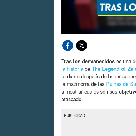
Tras los desvanecidos
es una d
la historia
de
The Legend of Ze
tu diario después de haber supe
la mazmorra de las
Ruinas de Su
a mostrar cuáles son sus
objeti
atascado.
PUBLICIDAD