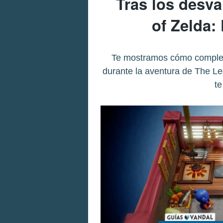
Tras los desv
of Zelda
Te mostramos cómo completa
durante la aventura de The L
t