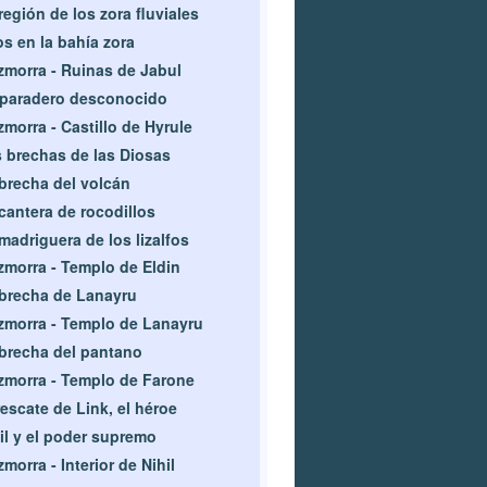
región de los zora fluviales
s en la bahía zora
morra - Ruinas de Jabul
paradero desconocido
morra - Castillo de Hyrule
 brechas de las Diosas
brecha del volcán
cantera de rocodillos
madriguera de los lizalfos
morra - Templo de Eldin
brecha de Lanayru
morra - Templo de Lanayru
brecha del pantano
morra - Templo de Farone
rescate de Link, el héroe
il y el poder supremo
morra - Interior de Nihil