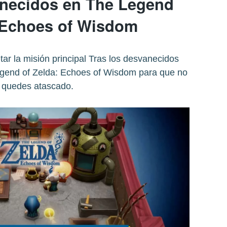
anecidos en The Legend
: Echoes of Wisdom
r la misión principal Tras los desvanecidos
egend of Zelda: Echoes of Wisdom para que no
e quedes atascado.