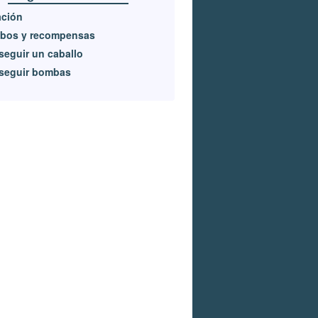
ación
ibos y recompensas
eguir un caballo
seguir bombas