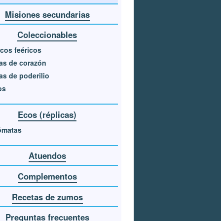
Misiones secundarias
Coleccionables
cos feéricos
as de corazón
as de poderilio
os
Ecos (réplicas)
ómatas
Atuendos
Complementos
Recetas de zumos
Preguntas frecuentes