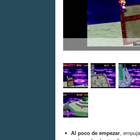
Mon
Al poco de empezar
, empuja