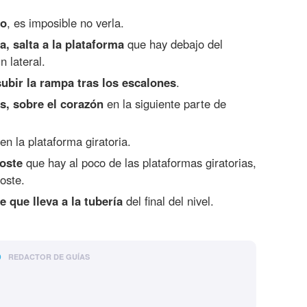
no
, es imposible no verla.
, salta a la plataforma
que hay debajo del
 lateral.
ubir la rampa tras los escalones
.
s, sobre el corazón
en la siguiente parte de
 en la plataforma giratoria.
poste
que hay al poco de las plataformas giratorias,
oste.
e que lleva a la tubería
del final del nivel.
o
REDACTOR DE GUÍAS