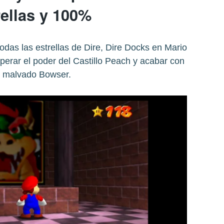
rellas y 100%
das las estrellas de Dire, Dire Docks en Mario
perar el poder del Castillo Peach y acabar con
l malvado Bowser.