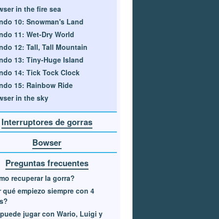
ser in the fire sea
ndo 10: Snowman's Land
do 11: Wet-Dry World
do 12: Tall, Tall Mountain
do 13: Tiny-Huge Island
do 14: Tick Tock Clock
ndo 15: Rainbow Ride
ser in the sky
Interruptores de gorras
Bowser
Preguntas frecuentes
o recuperar la gorra?
 qué empiezo siempre con 4
as?
puede jugar con Wario, Luigi y