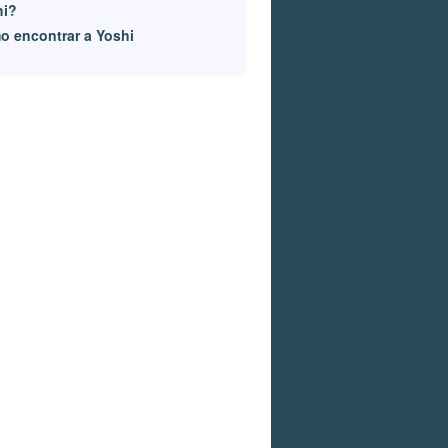
hi?
 encontrar a Yoshi
Monedas en el camino