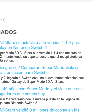
tos)
NADOS
l-Stars se actualiza a la versión 1.1.4 para
lay en Nintendo Switch 2
per Mario 3D All-Stars a la versión 1.1.4 con mejoras de
 2, manteniendo su soporte pese a que el recopilatorio ya
 la eShop.
bio gráfico? Comparan Super Mario Galaxy
asterización para Switch
 y 2 llegarán a Switch con una nueva remasterización que
 primer Galaxy de Super Mario 3D All-Stars.
 40 años con Super Mario y el viaje que nos
 jugadores que somos hoy
 40º aniversario con la mirada puesta en la llegada de
go para Nintendo Switch 2.
ll-Stars vendió 9 millones de copias en los