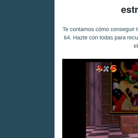
est
Te contamos cómo conseguir to
64. Hazte con todas para recu
e