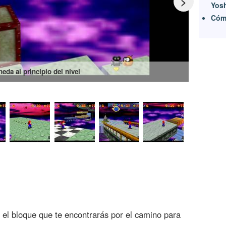
>
Yos
Cómo
eda al principio del nivel
 el bloque que te encontrarás por el camino para