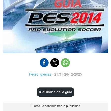
Pedro Iglesias
·
21:31 26/12/2025
Ir al índice de la guía