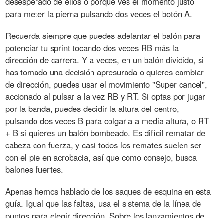
desesperado de ellos o porque ves el momento justo
para meter la pierna pulsando dos veces el botón A.
Recuerda siempre que puedes adelantar el balón para
potenciar tu sprint tocando dos veces RB más la
dirección de carrera. Y a veces, en un balón dividido, si
has tomado una decisión apresurada o quieres cambiar
de dirección, puedes usar el movimiento "Super cancel",
accionado al pulsar a la vez RB y RT. Si optas por jugar
por la banda, puedes decidir la altura del centro,
pulsando dos veces B para colgarla a media altura, o RT
+ B si quieres un balón bombeado. Es difícil rematar de
cabeza con fuerza, y casi todos los remates suelen ser
con el pie en acrobacia, así que como consejo, busca
balones fuertes.
Apenas hemos hablado de los saques de esquina en esta
guía. Igual que las faltas, usa el sistema de la línea de
puntos para elegir dirección. Sobre los lanzamientos de