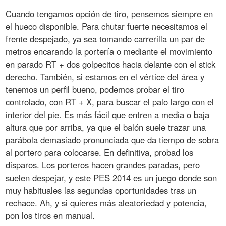
Cuando tengamos opción de tiro, pensemos siempre en
el hueco disponible. Para chutar fuerte necesitamos el
frente despejado, ya sea tomando carrerilla un par de
metros encarando la portería o mediante el movimiento
en parado RT + dos golpecitos hacia delante con el stick
derecho. También, si estamos en el vértice del área y
tenemos un perfil bueno, podemos probar el tiro
controlado, con RT + X, para buscar el palo largo con el
interior del pie. Es más fácil que entren a media o baja
altura que por arriba, ya que el balón suele trazar una
parábola demasiado pronunciada que da tiempo de sobra
al portero para colocarse. En definitiva, probad los
disparos. Los porteros hacen grandes paradas, pero
suelen despejar, y este PES 2014 es un juego donde son
muy habituales las segundas oportunidades tras un
rechace. Ah, y si quieres más aleatoriedad y potencia,
pon los tiros en manual.