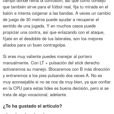
campo donde reina la confusión, así que como consejo
que también sirve para el fútbol real, fija tu mirada en el
balón e intenta oxigenar a las bandas. A veces un cambio
de juego de 30 metros puede ayudar a recuperar el
sentido de una jugada. Y en muchos casos puede
propiciar una contra, así que enlazando con el ataque,
fíjate en el desdoble de tus laterales, son los mejores
aliados para un buen contragolpe.
Si eres muy valiente puedes manejar al portero
manualmente. Con LT + pulsación del stick derecho
activaremos su manejo. Blocaremos con B más dirección
y entraremos a los pies pulsando dos veces A. No es
muy aconsejable si no se nos da muy bien, ya que confiar
en la CPU para estas lides es buena decisión, pero si se
trata de algo vocacional, adelante.
¿Te ha gustado el artículo?