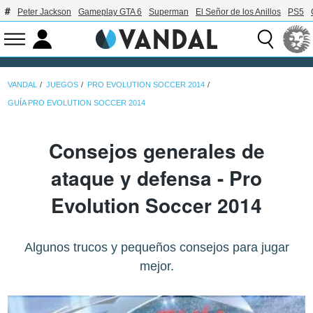
Peter Jackson
Gameplay GTA 6
Superman
El Señor de los Anillos
PS5
VANDAL
JUEGOS
PRO EVOLUTION SOCCER 2014
GUÍA PRO EVOLUTION SOCCER 2014
Consejos generales de
ataque y defensa - Pro
Evolution Soccer 2014
Algunos trucos y pequeños consejos para jugar
mejor.