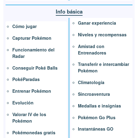
Info básica
Ganar experiencia
Cómo jugar
Niveles y recompensas
Capturar Pokémon
Amistad con
Funcionamiento del
Entrenadores
Radar
Transferir e intercambiar
Conseguir Poké Balls
Pokémon
PokéParadas
Climatología
Entrenar Pokémon
Sincroaventura
Evolución
Medallas e insignias
Valorar IV de los
Pokémon Go Plus
Pokémon
Instantáneas GO
Pokémonedas gratis