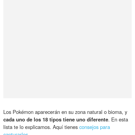
Los Pokémon aparecerán en su zona natural o bioma, y
cada uno de los 18 tipos tiene uno diferente
. En esta
lista te lo explicamos. Aquí tienes
consejos para
capturarlos
.