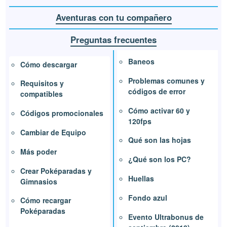
Aventuras con tu compañero
Preguntas frecuentes
Baneos
Cómo descargar
Problemas comunes y
Requisitos y
códigos de error
compatibles
Cómo activar 60 y
Códigos promocionales
120fps
Cambiar de Equipo
Qué son las hojas
Más poder
¿Qué son los PC?
Crear Poképaradas y
Huellas
Gimnasios
Fondo azul
Cómo recargar
Poképaradas
Evento Ultrabonus de