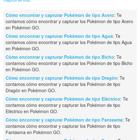
Cómo encontrar y capturar Pokémon de tipo Acero
: Te
contamos cómo encontrar y capturar los Pokémon de tipo Acero
en Pokémon GO.
Cómo encontrar y capturar Pokémon de tipo Agua
: Te
contamos cómo encontrar y capturar los Pokémon de tipo Agua
en Pokémon GO.
Cómo encontrar y capturar Pokémon de tipo Bicho
: Te
contamos cómo encontrar y capturar los Pokémon de tipo Bicho
en Pokémon GO.
Cómo encontrar y capturar Pokémon de tipo Dragón
: Te
contamos cómo encontrar y capturar los Pokémon de tipo
Dragón en Pokémon GO.
Cómo encontrar y capturar Pokémon de tipo Eléctrico
: Te
contamos cómo encontrar y capturar los Pokémon de tipo
Eléctrico en Pokémon GO.
Cómo encontrar y capturar Pokémon de tipo Fantasma
: Te
contamos cómo encontrar y capturar los Pokémon de tipo
Fantasma en Pokémon GO.