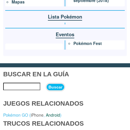
septiembre (2018)
Mapas
Lista Pokémon
Eventos
Pokémon Fest
BUSCAR EN LA GUÍA
Buscar
JUEGOS RELACIONADOS
Pokémon GO (
iPhone
,
Android
)
TRUCOS RELACIONADOS