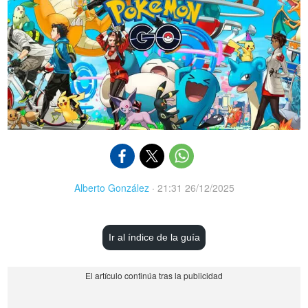
Alberto González
·
21:31 26/12/2025
Ir al índice de la guía