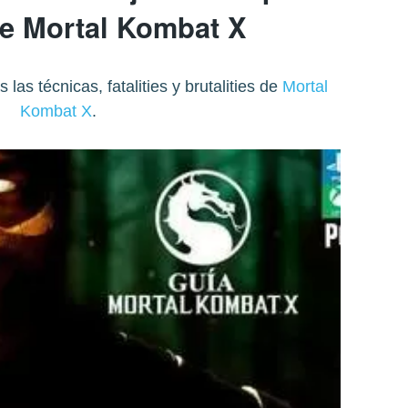
de Mortal Kombat X
as técnicas, fatalities y brutalities de
Mortal
Kombat X
.