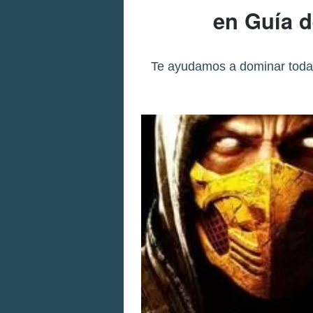
en Guía 
Te ayudamos a dominar todas l