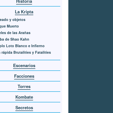
Historia
La Kripta
eado y objetos
que Muerto
les de las Arañas
ba de Shao Kahn
lo Loto Blanco e Infierno
 rápida Brutalities y Fatalities
Escenarios
Facciones
Torres
Kombate
Secretos