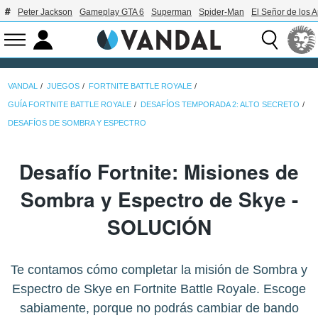
Peter Jackson
Gameplay GTA 6
Superman
Spider-Man
El Señor de los A
VANDAL
JUEGOS
FORTNITE BATTLE ROYALE
GUÍA FORTNITE BATTLE ROYALE
DESAFÍOS TEMPORADA 2: ALTO SECRETO
DESAFÍOS DE SOMBRA Y ESPECTRO
Desafío Fortnite: Misiones de
Sombra y Espectro de Skye -
SOLUCIÓN
Te contamos cómo completar la misión de Sombra y
Espectro de Skye en Fortnite Battle Royale. Escoge
sabiamente, porque no podrás cambiar de bando