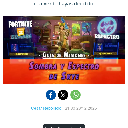
una vez te hayas decidido.
César Rebolledo
·
21:30 26/12/2025