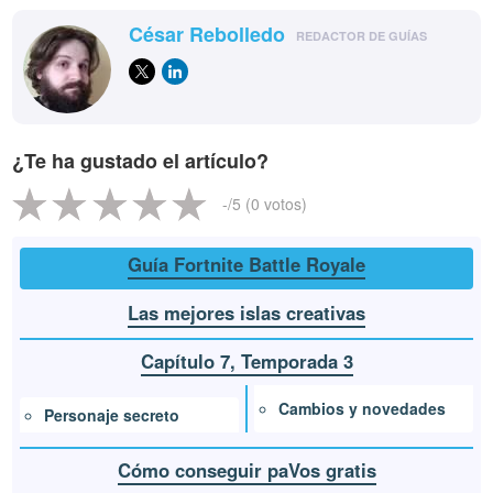
César Rebolledo
REDACTOR DE GUÍAS
¿Te ha gustado el artículo?
-
/5 (
0
votos)
Guía Fortnite Battle Royale
Las mejores islas creativas
Capítulo 7, Temporada 3
Cambios y novedades
Personaje secreto
Cómo conseguir paVos gratis