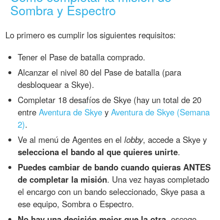
Sombra y Espectro
Lo primero es cumplir los siguientes requisitos:
Tener el Pase de batalla comprado.
Alcanzar el nivel 80 del Pase de batalla (para
desbloquear a Skye).
Completar 18 desafíos de Skye (hay un total de 20
entre
Aventura de Skye
y
Aventura de Skye (Semana
2)
.
Ve al menú de Agentes en el
lobby
, accede a Skye y
selecciona el bando al que quieres unirte
.
Puedes cambiar de bando cuando quieras ANTES
de completar la misión
. Una vez hayas completado
el encargo con un bando seleccionado, Skye pasa a
ese equipo, Sombra o Espectro.
No hay una decisión mejor que la otra
, escoge