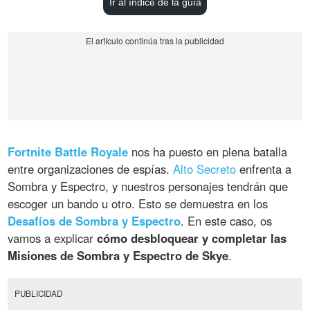
Ir al índice de la guía
Fortnite Battle Royale
nos ha puesto en plena batalla
entre organizaciones de espías.
Alto Secreto
enfrenta a
Sombra y Espectro, y nuestros personajes tendrán que
escoger un bando u otro. Esto se demuestra en los
Desafíos de Sombra y Espectro
. En este caso, os
vamos a explicar
cómo desbloquear y completar las
Misiones de Sombra y Espectro de Skye
.
PUBLICIDAD