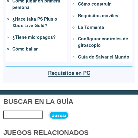
Cómo jugar en primera
Cómo construir
persona
Requisitos móviles
¿Hace falta PS Plus o
Xbox Live Gold?
La Tormenta
¿Tiene micropagos?
Configurar controles de
giroscopio
Cómo bailar
Guía de Salvar el Mundo
Requisitos en PC
BUSCAR EN LA GUÍA
Buscar
JUEGOS RELACIONADOS