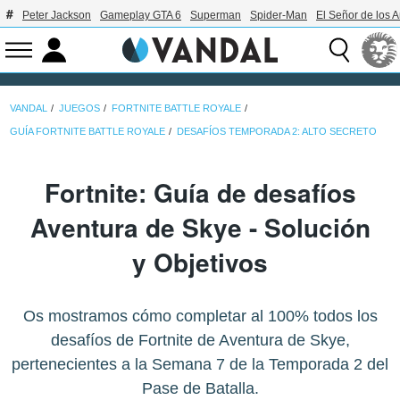
Peter Jackson
Gameplay GTA 6
Superman
Spider-Man
El Señor de los A
VANDAL
JUEGOS
FORTNITE BATTLE ROYALE
GUÍA FORTNITE BATTLE ROYALE
DESAFÍOS TEMPORADA 2: ALTO SECRETO
Fortnite: Guía de desafíos
Aventura de Skye - Solución
y Objetivos
Os mostramos cómo completar al 100% todos los
desafíos de Fortnite de Aventura de Skye,
pertenecientes a la Semana 7 de la Temporada 2 del
Pase de Batalla.