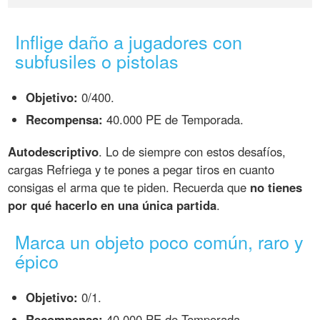
Inflige daño a jugadores con
subfusiles o pistolas
Objetivo:
0/400.
Recompensa:
40.000 PE de Temporada.
Autodescriptivo
. Lo de siempre con estos desafíos,
cargas Refriega y te pones a pegar tiros en cuanto
consigas el arma que te piden. Recuerda que
no tienes
por qué hacerlo en una única partida
.
Marca un objeto poco común, raro y
épico
Objetivo:
0/1.
Recompensa:
40.000 PE de Temporada.