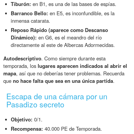
Tiburón:
en B1, es una de las bases de espías.
Barranco Bello:
en E5, es inconfundible, es la
inmensa catarata.
Reposo Rápido (aparece como Descanso
Dinámico):
en G6, es el meandro del río
directamente al este de Albercas Adormecidas.
Autodescriptivo
. Como siempre durante esta
temporada, los
lugares aparecen indicados al abrir el
mapa
, así que no deberías tener problemas. Recuerda
que
no hace falta que sea en una única partida
.
Escapa de una cámara por un
Pasadizo secreto
Objetivo:
0/1.
Recompensa:
40.000 PE de Temporada.