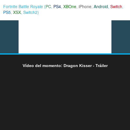
Fortnite Battle Royale (
PC
,
PS4
,
XBOne
,
iPhone
,
Android
,
Switch
,
PS5
,
XSX
,
Switch2
)
Vídeo del momento: Dragon Kisser - Tráiler