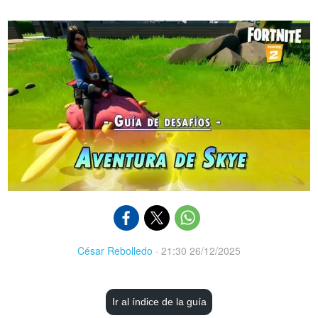
César Rebolledo
·
21:30 26/12/2025
Ir al índice de la guía