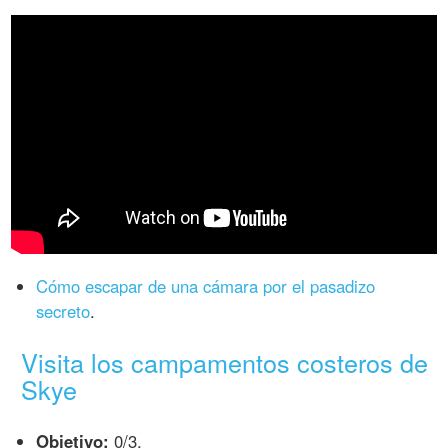
Cómo escapar de una cámara por el pasadizo
secreto
.
Visita los campamentos costeros de
Skye
Objetivo:
0/3.