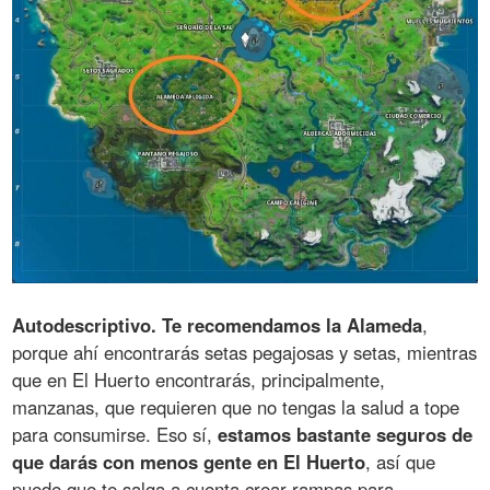
Autodescriptivo. Te recomendamos la Alameda
,
porque ahí encontrarás setas pegajosas y setas, mientras
que en El Huerto encontrarás, principalmente,
manzanas, que requieren que no tengas la salud a tope
para consumirse. Eso sí,
estamos bastante seguros de
que darás con menos gente en El Huerto
, así que
puede que te salga a cuenta crear rampas para