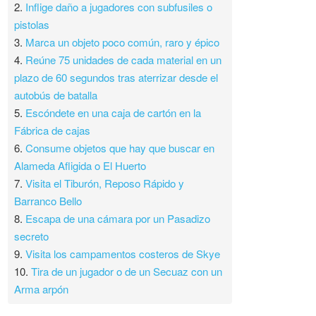
2.
Inflige daño a jugadores con subfusiles o
pistolas
3.
Marca un objeto poco común, raro y épico
4.
Reúne 75 unidades de cada material en un
plazo de 60 segundos tras aterrizar desde el
autobús de batalla
5.
Escóndete en una caja de cartón en la
Fábrica de cajas
6.
Consume objetos que hay que buscar en
Alameda Afligida o El Huerto
7.
Visita el Tiburón, Reposo Rápido y
Barranco Bello
8.
Escapa de una cámara por un Pasadizo
secreto
9.
Visita los campamentos costeros de Skye
10.
Tira de un jugador o de un Secuaz con un
Arma arpón