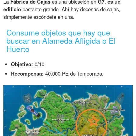
La
Fábrica de Cajas
es una ubicación en
G7, es un
edificio
bastante grande. Ahí hay decenas de cajas,
simplemente escóndete en una.
Consume objetos que hay que
buscar en Alameda Afligida o El
Huerto
Objetivo:
0/10
Recompensa:
40.000 PE de Temporada.