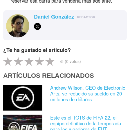
reservar esa carta para venderla más adelante.
Daniel González
REDACTOR
¿Te ha gustado el artículo?
-
/5 (
0
votos)
ARTÍCULOS RELACIONADOS
Andrew Wilson, CEO de Electronic
Arts, ve reducido su sueldo en 20
millones de dólares
Este es el TOTS de FIFA 22, el
equipo definitivo de la temporada
para los jugadores de FUT