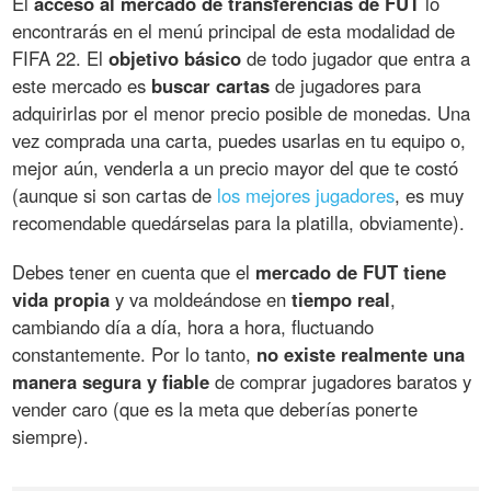
El
acceso al mercado de transferencias de FUT
lo
encontrarás en el menú principal de esta modalidad de
FIFA 22. El
objetivo básico
de todo jugador que entra a
este mercado es
buscar cartas
de jugadores para
adquirirlas por el menor precio posible de monedas. Una
vez comprada una carta, puedes usarlas en tu equipo o,
mejor aún, venderla a un precio mayor del que te costó
(aunque si son cartas de
los mejores jugadores
, es muy
recomendable quedárselas para la platilla, obviamente).
Debes tener en cuenta que el
mercado de FUT tiene
vida propia
y va moldeándose en
tiempo real
,
cambiando día a día, hora a hora, fluctuando
constantemente. Por lo tanto,
no existe realmente una
manera segura y fiable
de comprar jugadores baratos y
vender caro (que es la meta que deberías ponerte
siempre).