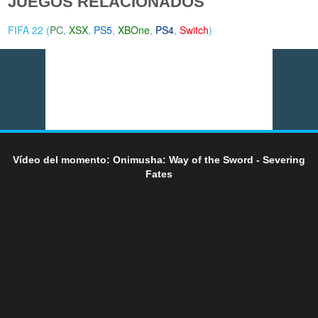
JUEGOS RELACIONADOS
FIFA 22 (
PC
,
XSX
,
PS5
,
XBOne
,
PS4
,
Switch
)
Vídeo del momento: Onimusha: Way of the Sword - Severing
Fates