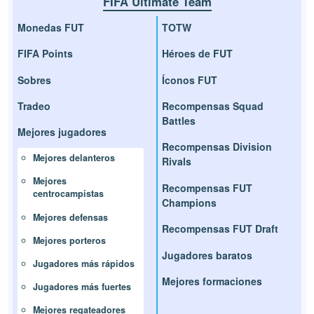
FIFA Ultimate Team
Monedas FUT
TOTW
FIFA Points
Héroes de FUT
Sobres
Íconos FUT
Tradeo
Recompensas Squad
Battles
Mejores jugadores
Recompensas Division
Mejores delanteros
Rivals
Mejores
Recompensas FUT
centrocampistas
Champions
Mejores defensas
Recompensas FUT Draft
Mejores porteros
Jugadores baratos
Jugadores más rápidos
Mejores formaciones
Jugadores más fuertes
Mejores regateadores