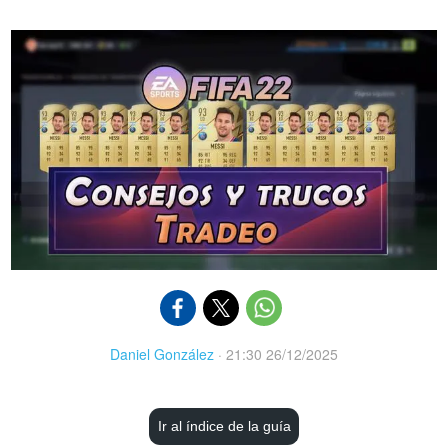
Daniel González
·
21:30 26/12/2025
Ir al índice de la guía