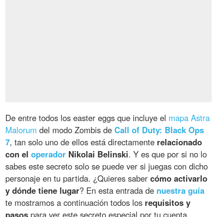
De entre todos los easter eggs que incluye el
mapa Astra
Malorum
del modo Zombis de
Call of Duty: Black Ops
7
, tan solo uno de ellos está directamente
relacionado
con el
operador
Nikolai Belinski
. Y es que por si no lo
sabes este secreto solo se puede ver si juegas con dicho
personaje en tu partida. ¿Quieres saber
cómo activarlo
y dónde tiene lugar
? En esta entrada de
nuestra guía
te mostramos a continuación todos los
requisitos y
pasos
para ver este secreto especial por tu cuenta.