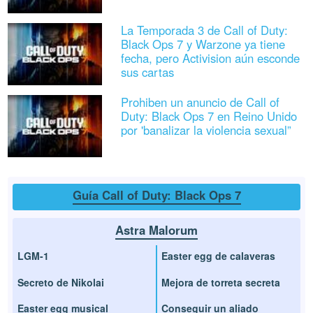
La Temporada 3 de Call of Duty:
Black Ops 7 y Warzone ya tiene
fecha, pero Activision aún esconde
sus cartas
Prohiben un anuncio de Call of
Duty: Black Ops 7 en Reino Unido
por 'banalizar la violencia sexual”
Guía Call of Duty: Black Ops 7
Astra Malorum
LGM-1
Easter egg de calaveras
Secreto de Nikolai
Mejora de torreta secreta
Easter egg musical
Conseguir un aliado