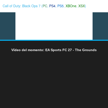
Call of Duty: Black Ops 7 (
PC
,
PS4
,
PS5
,
XBOne
,
XSX
)
Vídeo del momento: EA Sports FC 27 - The Grounds