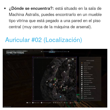
¿Dónde se encuentra?:
está situado en la sala de
Machina Astralis, puedes encontrarlo en un mueble
tipo vitrina que está pegado a una pared en el piso
central (muy cerca de la máquina de arsenal).
Auricular #02 (Localización)