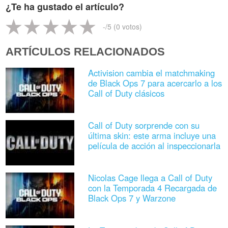
¿Te ha gustado el artículo?
-
/5 (
0
votos)
ARTÍCULOS RELACIONADOS
Activision cambia el matchmaking
de Black Ops 7 para acercarlo a los
Call of Duty clásicos
Call of Duty sorprende con su
última skin: este arma incluye una
película de acción al inspeccionarla
Nicolas Cage llega a Call of Duty
con la Temporada 4 Recargada de
Black Ops 7 y Warzone