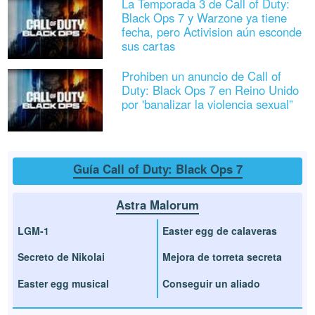
La Temporada 3 de Call of Duty:
Black Ops 7 y Warzone ya tiene
fecha, pero Activision aún esconde
sus cartas
Prohiben un anuncio de Call of
Duty: Black Ops 7 en Reino Unido
por 'banalizar la violencia sexual”
Guía Call of Duty: Black Ops 7
Astra Malorum
LGM-1
Easter egg de calaveras
Secreto de Nikolai
Mejora de torreta secreta
Easter egg musical
Conseguir un aliado