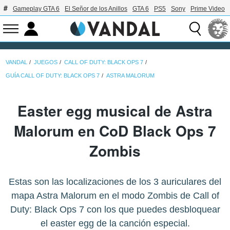
Gameplay GTA 6
El Señor de los Anillos
GTA 6
PS5
Sony
Prime Video
VANDAL
JUEGOS
CALL OF DUTY: BLACK OPS 7
GUÍA CALL OF DUTY: BLACK OPS 7
ASTRA MALORUM
Easter egg musical de Astra
Malorum en CoD Black Ops 7
Zombis
Estas son las localizaciones de los 3 auriculares del
mapa Astra Malorum en el modo Zombis de Call of
Duty: Black Ops 7 con los que puedes desbloquear
el easter egg de la canción especial.