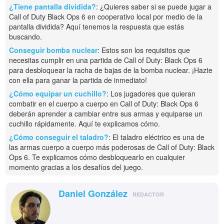
¿Tiene pantalla dividida?
: ¿Quieres saber si se puede jugar a
Call of Duty Black Ops 6 en cooperativo local por medio de la
pantalla dividida? Aquí tenemos la respuesta que estás
buscando.
Conseguir bomba nuclear
: Estos son los requisitos que
necesitas cumplir en una partida de Call of Duty: Black Ops 6
para desbloquear la racha de bajas de la bomba nuclear. ¡Hazte
con ella para ganar la partida de inmediato!
¿Cómo equipar un cuchillo?
: Los jugadores que quieran
combatir en el cuerpo a cuerpo en Call of Duty: Black Ops 6
deberán aprender a cambiar entre sus armas y equiparse un
cuchillo rápidamente. Aquí te explicamos cómo.
¿Cómo conseguir el taladro?
: El taladro eléctrico es una de
las armas cuerpo a cuerpo más poderosas de Call of Duty: Black
Ops 6. Te explicamos cómo desbloquearlo en cualquier
momento gracias a los desafíos del juego.
Daniel González
REDACTOR