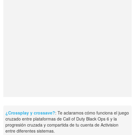
¿Crossplay y crossave?
: Te aclaramos cómo funciona el juego
cruzado entre plataformas de Call of Duty Black Ops 6 y la
progresión cruzada y compartida de tu cuenta de Activision
entre diferentes sistemas.