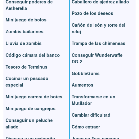
Conseguir poderes de
Caballero de ajedrez aliado
Aetherella
Pozo de los deseos
Minijuego de bolos
Cañón de león y torre del
Zombis bailarines
reloj
Lluvia de zombis
Trampa de las chimeneas
Código cámara del banco
Conseguir Wunderwaffe
DG-2
Tesoro de Terminus
GobbleGums
Cocinar un pescado
especial
Aumentos
Minijuego carrera de botes
Transformarse en un
Mutilador
Minijuego de cangrejos
Cambiar dificultad
Conseguir un peluche
aliado
Cómo extraer
Disparar a un meteorito
Jugar en 3era persona