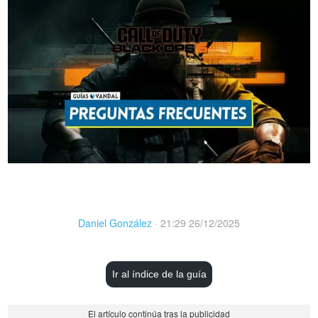
Daniel González
·
21:29 26/12/2025
Ir al índice de la guía