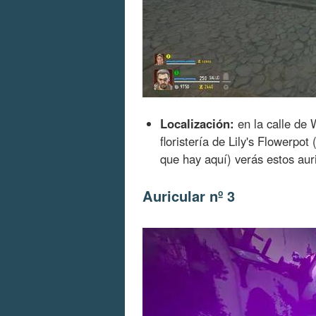
Localización:
en la calle de 
floristería de Lily's Flowerpo
que hay aquí) verás estos aur
Auricular nº 3