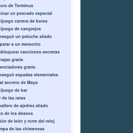
oro de Terminus
inar un pescado especial
ijuego carrera de botes
ijuego de cangrejos
seguir un peluche aliado
parar a un meteorito
bloquear canciones secretas
tajas gratis
enciadores gratis
seguir espadas elementales
al secreto de Maya
ijuego de bar
 de las ratas
allero de ajedrez aliado
o de los deseos
ón de león y torre del reloj
mpa de las chimeneas