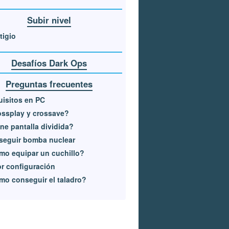
Subir nivel
tigio
Desafíos Dark Ops
Preguntas frecuentes
isitos en PC
ssplay y crossave?
ne pantalla dividida?
seguir bomba nuclear
o equipar un cuchillo?
r configuración
o conseguir el taladro?