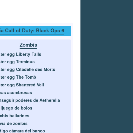
a Call of Duty: Black Ops 6
Zombis
ter egg Liberty Falls
ter egg Terminus
ter egg Citadelle des Morts
ter egg The Tomb
ter egg Shattered Veil
mas asombrosas
seguir poderes de Aetherella
ijuego de bolos
bis bailarines
via de zombis
igo cámara del banco