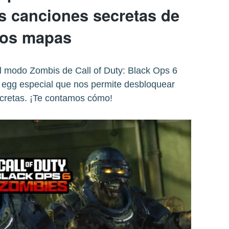
s canciones secretas de
los mapas
l modo Zombis de Call of Duty: Black Ops 6
 egg especial que nos permite desbloquear
cretas. ¡Te contamos cómo!