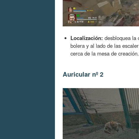
Localización:
desbloquea la ca
bolera y al lado de las escale
cerca de la mesa de creación.
Auricular nº 2