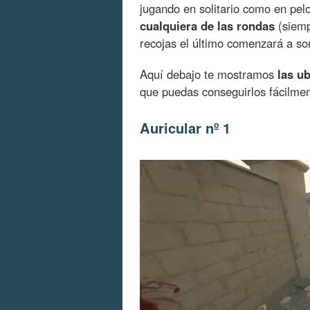
jugando en solitario como en pel
cualquiera de las rondas
(siemp
recojas el último comenzará a so
Aquí debajo te mostramos
las u
que puedas conseguirlos fácilmen
Auricular nº 1