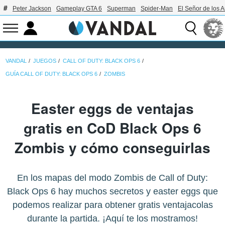
Peter Jackson
Gameplay GTA 6
Superman
Spider-Man
El Señor de los A
VANDAL
JUEGOS
CALL OF DUTY: BLACK OPS 6
GUÍA CALL OF DUTY: BLACK OPS 6
ZOMBIS
Easter eggs de ventajas
gratis en CoD Black Ops 6
Zombis y cómo conseguirlas
En los mapas del modo Zombis de Call of Duty:
Black Ops 6 hay muchos secretos y easter eggs que
podemos realizar para obtener gratis ventajacolas
durante la partida. ¡Aquí te los mostramos!