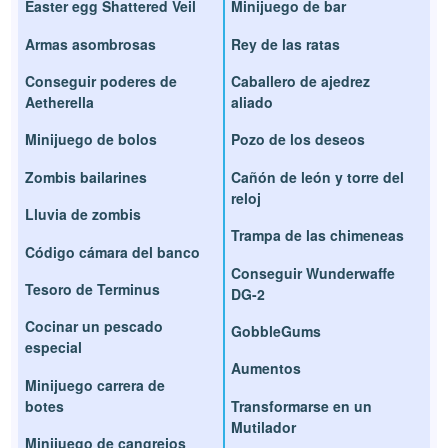
Easter egg Shattered Veil
Minijuego de bar
Armas asombrosas
Rey de las ratas
Conseguir poderes de
Caballero de ajedrez
Aetherella
aliado
Minijuego de bolos
Pozo de los deseos
Zombis bailarines
Cañón de león y torre del
reloj
Lluvia de zombis
Trampa de las chimeneas
Código cámara del banco
Conseguir Wunderwaffe
Tesoro de Terminus
DG-2
Cocinar un pescado
GobbleGums
especial
Aumentos
Minijuego carrera de
botes
Transformarse en un
Mutilador
Minijuego de cangrejos