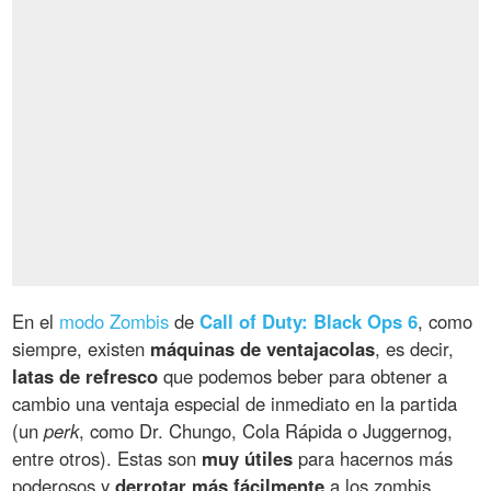
En el
modo Zombis
de
Call of Duty: Black Ops 6
, como
siempre, existen
máquinas de ventajacolas
, es decir,
latas de refresco
que podemos beber para obtener a
cambio una ventaja especial de inmediato en la partida
(un
perk
, como Dr. Chungo, Cola Rápida o Juggernog,
entre otros). Estas son
muy útiles
para hacernos más
poderosos y
derrotar más fácilmente
a los zombis